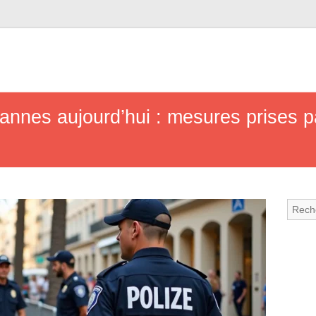
annes aujourd’hui : mesures prises par