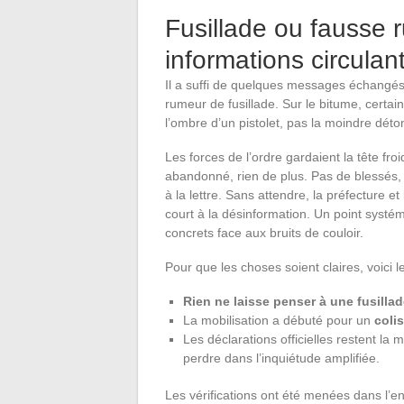
Fusillade ou fausse 
informations circulant
Il a suffi de quelques messages échangés à
rumeur de fusillade. Sur le bitume, certain
l’ombre d’un pistolet, pas la moindre déto
Les forces de l’ordre gardaient la tête froid
abandonné, rien de plus. Pas de blessés,
à la lettre. Sans attendre, la préfecture 
court à la désinformation. Un point systém
concrets face aux bruits de couloir.
Pour que les choses soient claires, voici 
Rien ne laisse penser à une fusilla
La mobilisation a débuté pour un
coli
Les déclarations officielles restent la
perdre dans l’inquiétude amplifiée.
Les vérifications ont été menées dans l’ence