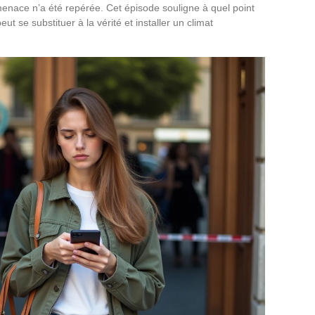
menace n’a été repérée. Cet épisode souligne à quel point
ut se substituer à la vérité et installer un climat