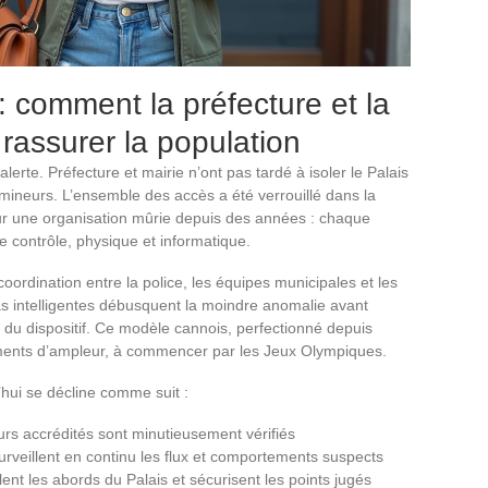
: comment la préfecture et la
 rassurer la population
lerte. Préfecture et mairie n’ont pas tardé à isoler le Palais
émineurs. L’ensemble des accès a été verrouillé dans la
ur une organisation mûrie depuis des années : chaque
le contrôle, physique et informatique.
coordination entre la police, les équipes municipales et les
s intelligentes débusquent la moindre anomalie avant
té du dispositif. Ce modèle cannois, perfectionné depuis
ements d’ampleur, à commencer par les Jeux Olympiques.
’hui se décline comme suit :
teurs accrédités sont minutieusement vérifiés
 surveillent en continu les flux et comportements suspects
lent les abords du Palais et sécurisent les points jugés