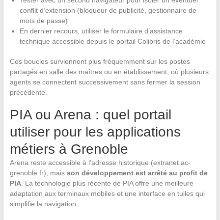
Tester avec un second navigateur pour isoler un éventuel
conflit d’extension (bloqueur de publicité, gestionnaire de
mots de passe)
En dernier recours, utiliser le formulaire d’assistance
technique accessible depuis le portail Colibris de l’académie
Ces boucles surviennent plus fréquemment sur les postes
partagés en salle des maîtres ou en établissement, où plusieurs
agents se connectent successivement sans fermer la session
précédente.
PIA ou Arena : quel portail
utiliser pour les applications
métiers à Grenoble
Arena reste accessible à l’adresse historique (extranet.ac-
grenoble.fr), mais
son développement est arrêté au profit de
PIA
. La technologie plus récente de PIA offre une meilleure
adaptation aux terminaux mobiles et une interface en tuiles qui
simplifie la navigation.