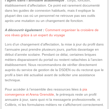
l’agent dans l’annuaire académique
: corps, fonction,
établissement d’affectation. Ce point est rarement documenté
dans les guides de connexion habituels, mais il explique la
plupart des cas où un personnel ne retrouve pas ses outils
après une mutation ou un changement de fonction.
A découvrir également :
Comment organiser la croisière de
vos rêves grâce à un expert du voyage
Lors d’un changement d’affectation, la mise à jour du profil dans
l’annuaire peut prendre plusieurs jours, parfois davantage en
début d’année scolaire. Pendant ce délai, certaines briques
métiers disparaissent du portail ou restent rattachées à l’ancien
établissement. Nous recommandons de vérifier directement
auprès du service de gestion de la DSDEN ou du rectorat que le
profil a bien été actualisé avant de solliciter une assistance
technique.
Pour accéder à l’ensemble des ressources liées à
pia
convergence et Arena Grenoble
, le prérequis reste un profil
annuaire à jour, sans quoi ni la messagerie professionnelle, ni
Colibris, ni les formulaires métiers ne s’afficheront correctement.