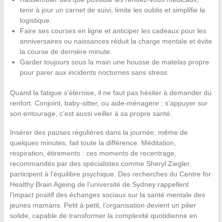
tenir à jour un carnet de suivi, limite les oublis et simplifie la
logistique.
Faire ses courses en ligne et anticiper les cadeaux pour les
anniversaires ou naissances réduit la charge mentale et évite
la course de dernière minute.
Garder toujours sous la main une housse de matelas propre
pour parer aux incidents nocturnes sans stress.
Quand la fatigue s’éternise, il ne faut pas hésiter à demander du
renfort. Conjoint, baby-sitter, ou aide-ménagère : s’appuyer sur
son entourage, c’est aussi veiller à sa propre santé.
Insérer des pauses régulières dans la journée, même de
quelques minutes, fait toute la différence. Méditation,
respiration, étirements : ces moments de recentrage,
recommandés par des spécialistes comme Sheryl Ziegler,
participent à l’équilibre psychique. Des recherches du Centre for
Healthy Brain Ageing de l’université de Sydney rappellent
l’impact positif des échanges sociaux sur la santé mentale des
jeunes mamans. Petit à petit, l’organisation devient un pilier
solide, capable de transformer la complexité quotidienne en