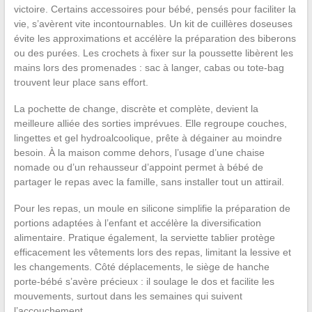
victoire. Certains accessoires pour bébé, pensés pour faciliter la
vie, s’avèrent vite incontournables. Un kit de cuillères doseuses
évite les approximations et accélère la préparation des biberons
ou des purées. Les crochets à fixer sur la poussette libèrent les
mains lors des promenades : sac à langer, cabas ou tote-bag
trouvent leur place sans effort.
La pochette de change, discrète et complète, devient la
meilleure alliée des sorties imprévues. Elle regroupe couches,
lingettes et gel hydroalcoolique, prête à dégainer au moindre
besoin. À la maison comme dehors, l’usage d’une chaise
nomade ou d’un rehausseur d’appoint permet à bébé de
partager le repas avec la famille, sans installer tout un attirail.
Pour les repas, un moule en silicone simplifie la préparation de
portions adaptées à l’enfant et accélère la diversification
alimentaire. Pratique également, la serviette tablier protège
efficacement les vêtements lors des repas, limitant la lessive et
les changements. Côté déplacements, le siège de hanche
porte-bébé s’avère précieux : il soulage le dos et facilite les
mouvements, surtout dans les semaines qui suivent
l’accouchement.