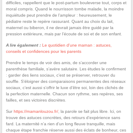
difficiles, rappellent que le post-partum bouleverse tout, corps et
moral compris. Quand le nourrisson tombe malade, la moindre
inquiétude peut prendre de l’ampleur : heureusement, le
pédiatre reste le repère rassurant. Quant au choix du lait,
maternel ou biberon, il ne devrait jamais être guidé par la
pression extérieure, mais par l’écoute de soi et de son enfant.
A lire également :
Le quotidien d'une maman : astuces,
conseils et confidences pour les parents
Prendre le temps de voir des amis, de s’accorder une
parenthèse familiale, s’avère salutaire. Les études le confirment
: garder des liens sociaux, c’est se préserver, retrouver du
souffle. S’éloigner des comparaisons permanentes des réseaux
sociaux, c’est aussi s’offrir le luxe d’être soi, loin des clichés de
la perfection maternelle. Chacun son rythme, ses repères, ses
failles, et ses victoires discrètes.
Sur
https://mamanlouzou.fr/
, la parole se fait plus libre. Ici, on
trouve des astuces concrètes, des retours d’expérience sans
fard. La maternité n’a rien d’un long fleuve tranquille, mais
chaque étape franchie réserve aussi des éclats de bonheur, ces