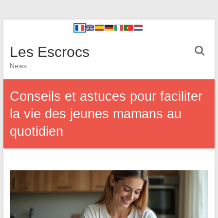
Les Escrocs
News
Conseils et astuces pour faciliter
la vie des jeunes mamans au
quotidien