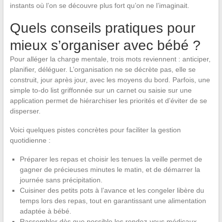
instants où l’on se découvre plus fort qu’on ne l’imaginait.
Quels conseils pratiques pour
mieux s’organiser avec bébé ?
Pour alléger la charge mentale, trois mots reviennent : anticiper,
planifier, déléguer. L’organisation ne se décrète pas, elle se
construit, jour après jour, avec les moyens du bord. Parfois, une
simple to-do list griffonnée sur un carnet ou saisie sur une
application permet de hiérarchiser les priorités et d’éviter de se
disperser.
Voici quelques pistes concrètes pour faciliter la gestion
quotidienne :
Préparer les repas et choisir les tenues la veille permet de
gagner de précieuses minutes le matin, et de démarrer la
journée sans précipitation.
Cuisiner des petits pots à l’avance et les congeler libère du
temps lors des repas, tout en garantissant une alimentation
adaptée à bébé.
Rassembler dès que possible les rendez-vous médicaux,