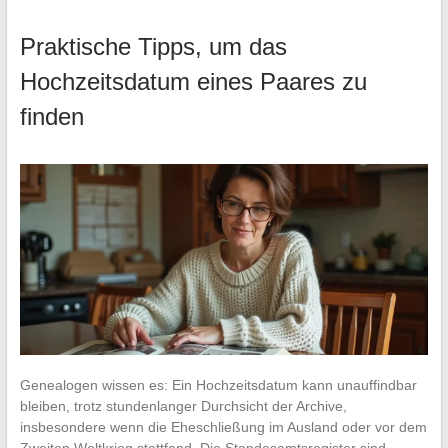
Praktische Tipps, um das
Hochzeitsdatum eines Paares zu
finden
Genealogen wissen es: Ein Hochzeitsdatum kann unauffindbar
bleiben, trotz stundenlanger Durchsicht der Archive,
insbesondere wenn die Eheschließung im Ausland oder vor dem
Zweiten Weltkrieg stattfand. Die Standesamtsregister sind…