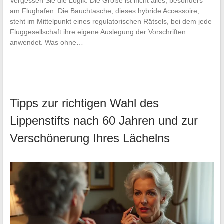
Vergessen Sie die Logik: Die Größe ist nicht alles, besonders
am Flughafen. Die Bauchtasche, dieses hybride Accessoire,
steht im Mittelpunkt eines regulatorischen Rätsels, bei dem jede
Fluggesellschaft ihre eigene Auslegung der Vorschriften
anwendet. Was ohne…
Tipps zur richtigen Wahl des
Lippenstifts nach 60 Jahren und zur
Verschönerung Ihres Lächelns