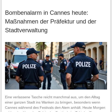
Bombenalarm in Cannes heute:
Maßnahmen der Präfektur und der
Stadtverwaltung
Eine verlassene Tasche reicht manchmal aus, um den Alltag
einer ganzen Stadt ins Wanken zu bringen, besonders wenn
Cannes während des Festivals den Atem anhält. Heute Morgen