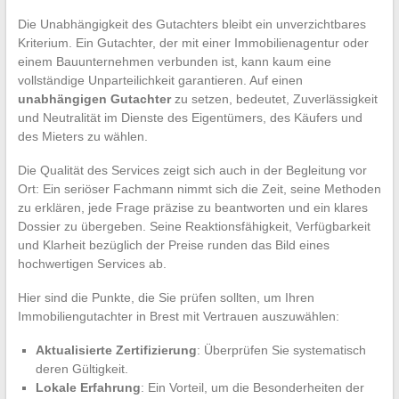
Die Unabhängigkeit des Gutachters bleibt ein unverzichtbares
Kriterium. Ein Gutachter, der mit einer Immobilienagentur oder
einem Bauunternehmen verbunden ist, kann kaum eine
vollständige Unparteilichkeit garantieren. Auf einen
unabhängigen Gutachter
zu setzen, bedeutet, Zuverlässigkeit
und Neutralität im Dienste des Eigentümers, des Käufers und
des Mieters zu wählen.
Die Qualität des Services zeigt sich auch in der Begleitung vor
Ort: Ein seriöser Fachmann nimmt sich die Zeit, seine Methoden
zu erklären, jede Frage präzise zu beantworten und ein klares
Dossier zu übergeben. Seine Reaktionsfähigkeit, Verfügbarkeit
und Klarheit bezüglich der Preise runden das Bild eines
hochwertigen Services ab.
Hier sind die Punkte, die Sie prüfen sollten, um Ihren
Immobiliengutachter in Brest mit Vertrauen auszuwählen:
Aktualisierte Zertifizierung
: Überprüfen Sie systematisch
deren Gültigkeit.
Lokale Erfahrung
: Ein Vorteil, um die Besonderheiten der