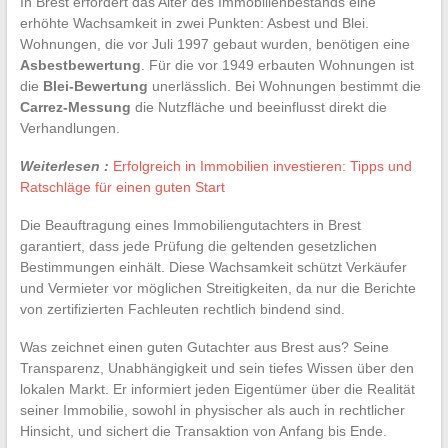
In Brest erfordert das Alter des Immobilienbestands eine
erhöhte Wachsamkeit in zwei Punkten: Asbest und Blei.
Wohnungen, die vor Juli 1997 gebaut wurden, benötigen eine
Asbestbewertung
. Für die vor 1949 erbauten Wohnungen ist
die
Blei-Bewertung
unerlässlich. Bei Wohnungen bestimmt die
Carrez-Messung
die Nutzfläche und beeinflusst direkt die
Verhandlungen.
Weiterlesen :
Erfolgreich in Immobilien investieren: Tipps und
Ratschläge für einen guten Start
Die Beauftragung eines Immobiliengutachters in Brest
garantiert, dass jede Prüfung die geltenden gesetzlichen
Bestimmungen einhält. Diese Wachsamkeit schützt Verkäufer
und Vermieter vor möglichen Streitigkeiten, da nur die Berichte
von zertifizierten Fachleuten rechtlich bindend sind.
Was zeichnet einen guten Gutachter aus Brest aus? Seine
Transparenz, Unabhängigkeit und sein tiefes Wissen über den
lokalen Markt. Er informiert jeden Eigentümer über die Realität
seiner Immobilie, sowohl in physischer als auch in rechtlicher
Hinsicht, und sichert die Transaktion von Anfang bis Ende.