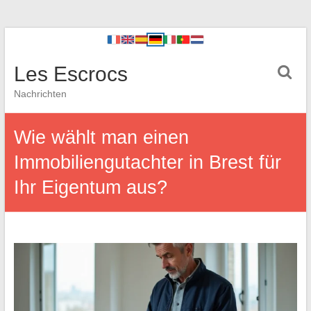
Les Escrocs
Nachrichten
Wie wählt man einen
Immobiliengutachter in Brest für
Ihr Eigentum aus?