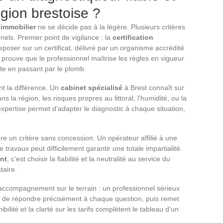
gion brestoise ?
immobilier
ne se décide pas à la légère. Plusieurs critères
nels. Premier point de vigilance : la
certification
reposer sur un certificat, délivré par un organisme accrédité
prouve que le professionnel maîtrise les règles en vigueur
te en passant par le plomb.
nt la différence. Un
cabinet spécialisé
à Brest connaît sur
ns la région, les risques propres au littoral, l’humidité, ou la
pertise permet d’adapter le diagnostic à chaque situation,
 un critère sans concession. Un opérateur affilié à une
travaux peut difficilement garantir une totale impartialité.
nt
, c’est choisir la fiabilité et la neutralité au service du
taire.
’accompagnement sur le terrain : un professionnel sérieux
, de répondre précisément à chaque question, puis remet
bilité et la clarté sur les tarifs complètent le tableau d’un