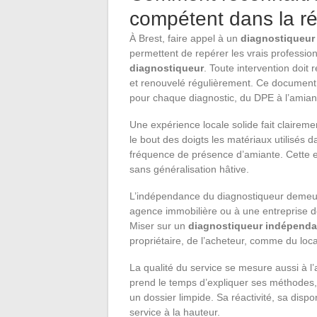
compétent dans la ré
À Brest, faire appel à un
diagnostiqueur 
permettent de repérer les vrais profession
diagnostiqueur
. Toute intervention doit 
et renouvelé régulièrement. Ce document 
pour chaque diagnostic, du DPE à l’amian
Une expérience locale solide fait claireme
le bout des doigts les matériaux utilisés da
fréquence de présence d’amiante. Cette ex
sans généralisation hâtive.
L’indépendance du diagnostiqueur demeure
agence immobilière ou à une entreprise de 
Miser sur un
diagnostiqueur indépenda
propriétaire, de l’acheteur, comme du loca
La qualité du service se mesure aussi à l
prend le temps d’expliquer ses méthodes
un dossier limpide. Sa réactivité, sa disponi
service à la hauteur.