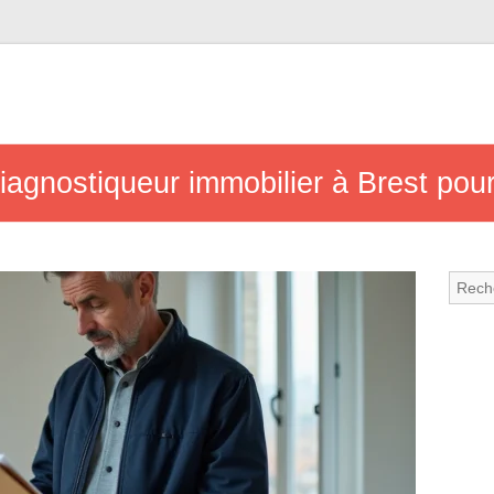
agnostiqueur immobilier à Brest pour