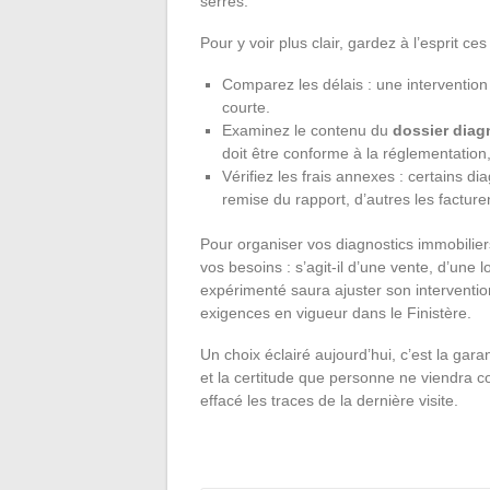
serrés.
Pour y voir plus clair, gardez à l’esprit ce
Comparez les délais : une intervention
courte.
Examinez le contenu du
dossier diag
doit être conforme à la réglementation, e
Vérifiez les frais annexes : certains d
remise du rapport, d’autres les factur
Pour organiser vos diagnostics immobilie
vos besoins : s’agit-il d’une vente, d’une 
expérimenté saura ajuster son intervention
exigences en vigueur dans le Finistère.
Un choix éclairé aujourd’hui, c’est la gara
et la certitude que personne ne viendra 
effacé les traces de la dernière visite.