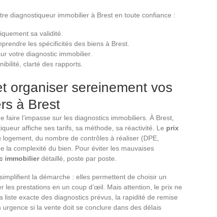
otre diagnostiqueur immobilier à Brest en toute confiance :
iquement sa validité.
prendre les spécificités des biens à Brest.
our votre diagnostic immobilier.
ibilité, clarté des rapports.
et organiser sereinement vos
rs à Brest
 faire l’impasse sur les diagnostics immobiliers. À Brest,
iqueur affiche ses tarifs, sa méthode, sa réactivité. Le
prix
u logement, du nombre de contrôles à réaliser (DPE,
de la complexité du bien. Pour éviter les mauvaises
c immobilier
détaillé, poste par poste.
implifient la démarche : elles permettent de choisir un
 les prestations en un coup d’œil. Mais attention, le prix ne
la liste exacte des diagnostics prévus, la rapidité de remise
en urgence si la vente doit se conclure dans des délais