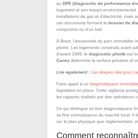
au
DPE (diagnostic de performance én
logement et son impact environnemental. D
installations de gaz et d’électricité, mais au
ces documents forment le
dossier de di
compromis ou d’un bail.
À Brest, l’ancienneté du parc immobilier i
plomb. Les logements construits avant jui
d’avant 1949, le
diagnostic plomb
est in
Carrez
détermine la surface privative et i
Lire également :
Les étapes clés pour ca
Faire appel à un
diagnostiqueur immobilie
législation en place. Cette vigilance protè
les rapports réalisés par des opérateurs ce
Ce qui distingue un bon diagnostiqueur b
sa fine connaissance du marché local. Il é
sur le plan physique que réglementaire, et
Comment reconnaître 