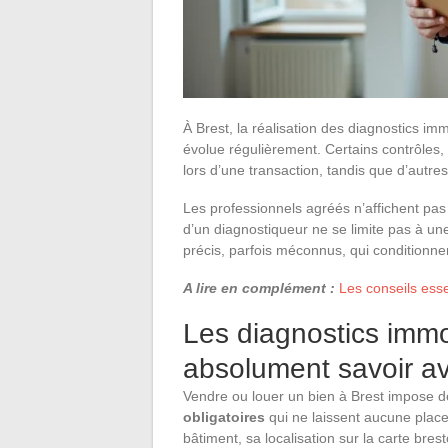
À Brest, la réalisation des diagnostics im
évolue régulièrement. Certains contrôles, 
lors d’une transaction, tandis que d’autre
Les professionnels agréés n’affichent pas
d’un diagnostiqueur ne se limite pas à une
précis, parfois méconnus, qui conditionnent 
A lire en complément :
Les conseils esse
Les diagnostics immobi
absolument savoir av
Vendre ou louer un bien à Brest impose d
obligatoires
qui ne laissent aucune place 
bâtiment, sa localisation sur la carte bres