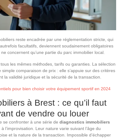
mobiliers reste encadrée par une réglementation stricte, qui
autrefois facultatifs, deviennent soudainement obligatoires
s ne concernent qu’une partie du parc immobilier local.
 tous les mêmes méthodes, tarifs ou garanties. La sélection
 simple comparaison de prix : elle s’appuie sur des critères
la validité juridique et la sécurité de la transaction.
ntiels pour bien choisir votre équipement sportif en 2024
liers à Brest : ce qu’il faut
ant de vendre ou louer
e se confronter à une série de
diagnostics immobiliers
à l’improvisation. Leur nature varie suivant l’âge du
toise et la nature de la transaction. Impossible d’échapper