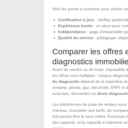
Voici les points à examiner pour choisir v
Certification à jour
: vérifiez systémat
Expérience locale
: un atout pour com
Indépendance
: gage d’impartialité p
Qualité du service
: pédagogie, dispon
Comparer les offres 
diagnostics immobilie
Avant de vendre ou de louer, impossible de
les offres sont multiples : chaque diagnost
du diagnostic
dépend de la superficie d
amiante, plomb, gaz, électricité, ERP) et 
surprises, demandez un
devis diagnosti
Les plateformes de prise de rendez-vous s
créneau, d’accéder aux tarifs, de comparer
doit jamais être le seul critère. Examinez 
des rapports, et la capacité à intervenir 