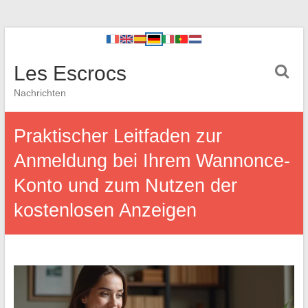
Les Escrocs
Nachrichten
Praktischer Leitfaden zur
Anmeldung bei Ihrem Wannonce-
Konto und zum Nutzen der
kostenlosen Anzeigen