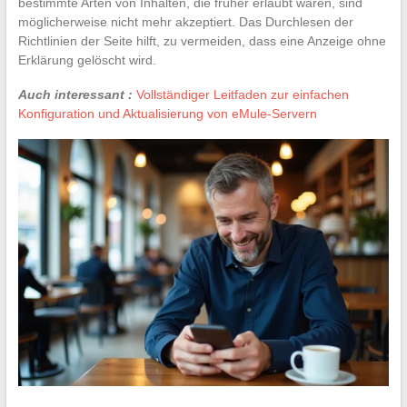
bestimmte Arten von Inhalten, die früher erlaubt waren, sind
möglicherweise nicht mehr akzeptiert. Das Durchlesen der
Richtlinien der Seite hilft, zu vermeiden, dass eine Anzeige ohne
Erklärung gelöscht wird.
Auch interessant :
Vollständiger Leitfaden zur einfachen
Konfiguration und Aktualisierung von eMule-Servern