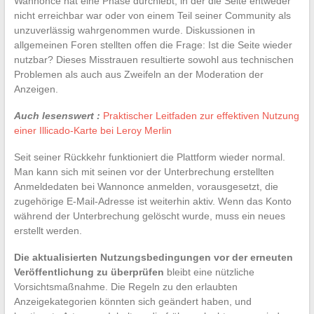
Wannonce hat eine Phase durchlebt, in der die Seite entweder
nicht erreichbar war oder von einem Teil seiner Community als
unzuverlässig wahrgenommen wurde. Diskussionen in
allgemeinen Foren stellten offen die Frage: Ist die Seite wieder
nutzbar? Dieses Misstrauen resultierte sowohl aus technischen
Problemen als auch aus Zweifeln an der Moderation der
Anzeigen.
Auch lesenswert :
Praktischer Leitfaden zur effektiven Nutzung
einer Illicado-Karte bei Leroy Merlin
Seit seiner Rückkehr funktioniert die Plattform wieder normal.
Man kann sich mit seinen vor der Unterbrechung erstellten
Anmeldedaten bei Wannonce anmelden, vorausgesetzt, die
zugehörige E-Mail-Adresse ist weiterhin aktiv. Wenn das Konto
während der Unterbrechung gelöscht wurde, muss ein neues
erstellt werden.
Die aktualisierten Nutzungsbedingungen vor der erneuten
Veröffentlichung zu überprüfen
bleibt eine nützliche
Vorsichtsmaßnahme. Die Regeln zu den erlaubten
Anzeigekategorien könnten sich geändert haben, und