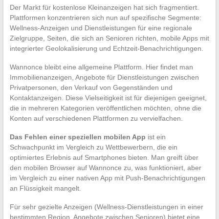
Der Markt für kostenlose Kleinanzeigen hat sich fragmentiert.
Plattformen konzentrieren sich nun auf spezifische Segmente:
Wellness-Anzeigen und Dienstleistungen für eine regionale
Zielgruppe, Seiten, die sich an Senioren richten, mobile Apps mit
integrierter Geolokalisierung und Echtzeit-Benachrichtigungen.
Wannonce bleibt eine allgemeine Plattform. Hier findet man
Immobilienanzeigen, Angebote für Dienstleistungen zwischen
Privatpersonen, den Verkauf von Gegenständen und
Kontaktanzeigen. Diese Vielseitigkeit ist für diejenigen geeignet,
die in mehreren Kategorien veröffentlichen möchten, ohne die
Konten auf verschiedenen Plattformen zu vervielfachen.
Das Fehlen einer speziellen mobilen App
ist ein
Schwachpunkt im Vergleich zu Wettbewerbern, die ein
optimiertes Erlebnis auf Smartphones bieten. Man greift über
den mobilen Browser auf Wannonce zu, was funktioniert, aber
im Vergleich zu einer nativen App mit Push-Benachrichtigungen
an Flüssigkeit mangelt.
Für sehr gezielte Anzeigen (Wellness-Dienstleistungen in einer
bestimmten Region, Angebote zwischen Senioren) bietet eine