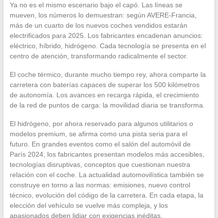
Ya no es el mismo escenario bajo el capó. Las líneas se
mueven, los números lo demuestran: según AVERE-Francia,
más de un cuarto de los nuevos coches vendidos estarán
electrificados para 2025. Los fabricantes encadenan anuncios:
eléctrico, híbrido, hidrógeno. Cada tecnología se presenta en el
centro de atención, transformando radicalmente el sector.
El coche térmico, durante mucho tiempo rey, ahora comparte la
carretera con baterías capaces de superar los 500 kilómetros
de autonomía. Los avances en recarga rápida, el crecimiento
de la red de puntos de carga: la movilidad diaria se transforma.
El hidrógeno, por ahora reservado para algunos utilitarios o
modelos premium, se afirma como una pista seria para el
futuro. En grandes eventos como el salón del automóvil de
París 2024, los fabricantes presentan modelos más accesibles,
tecnologías disruptivas, conceptos que cuestionan nuestra
relación con el coche. La actualidad automovilística también se
construye en torno a las normas: emisiones, nuevo control
técnico, evolución del código de la carretera. En cada etapa, la
elección del vehículo se vuelve más compleja, y los
apasionados deben lidiar con exigencias inéditas.