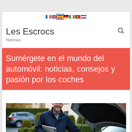
Les Escrocs
Noticias
Sumérgete en el mundo del
automóvil: noticias, consejos y
pasión por los coches