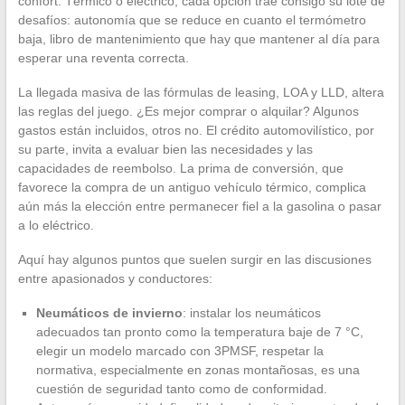
confort. Térmico o eléctrico, cada opción trae consigo su lote de
desafíos: autonomía que se reduce en cuanto el termómetro
baja, libro de mantenimiento que hay que mantener al día para
esperar una reventa correcta.
La llegada masiva de las fórmulas de leasing, LOA y LLD, altera
las reglas del juego. ¿Es mejor comprar o alquilar? Algunos
gastos están incluidos, otros no. El crédito automovilístico, por
su parte, invita a evaluar bien las necesidades y las
capacidades de reembolso. La prima de conversión, que
favorece la compra de un antiguo vehículo térmico, complica
aún más la elección entre permanecer fiel a la gasolina o pasar
a lo eléctrico.
Aquí hay algunos puntos que suelen surgir en las discusiones
entre apasionados y conductores:
Neumáticos de invierno
: instalar los neumáticos
adecuados tan pronto como la temperatura baje de 7 °C,
elegir un modelo marcado con 3PMSF, respetar la
normativa, especialmente en zonas montañosas, es una
cuestión de seguridad tanto como de conformidad.