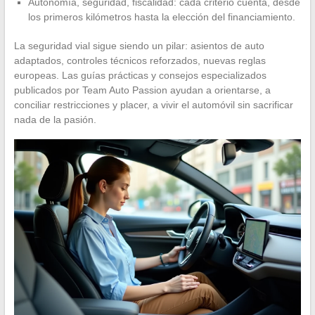
Autonomía, seguridad, fiscalidad: cada criterio cuenta, desde
los primeros kilómetros hasta la elección del financiamiento.
La seguridad vial sigue siendo un pilar: asientos de auto
adaptados, controles técnicos reforzados, nuevas reglas
europeas. Las guías prácticas y consejos especializados
publicados por Team Auto Passion ayudan a orientarse, a
conciliar restricciones y placer, a vivir el automóvil sin sacrificar
nada de la pasión.