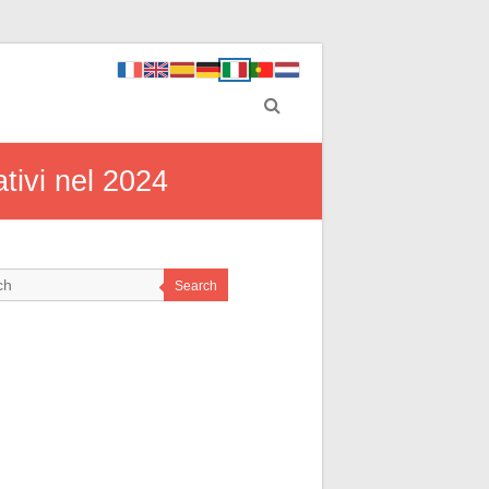
tivi nel 2024
Search