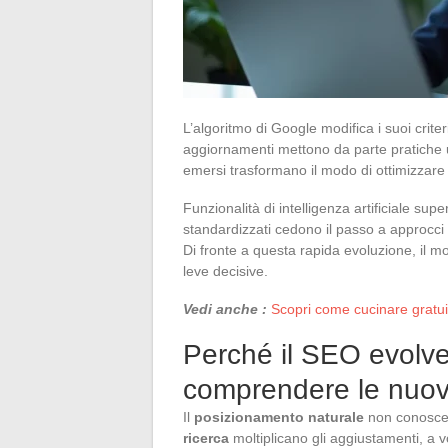
L’algoritmo di Google modifica i suoi criteri
aggiornamenti mettono da parte pratiche 
emersi trasformano il modo di ottimizzare la
Funzionalità di intelligenza artificiale super
standardizzati cedono il passo a approcci ad
Di fronte a questa rapida evoluzione, il m
leve decisive.
Vedi anche :
Scopri come cucinare gratuit
Perché il SEO evolve
comprendere le nuov
Il
posizionamento naturale
non conosce p
ricerca
moltiplicano gli aggiustamenti, a v