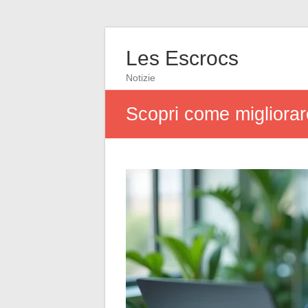
Les Escrocs
Notizie
Scopri come migliorare