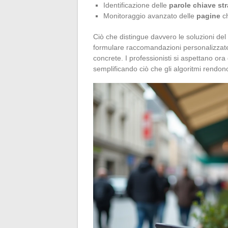
Identificazione delle
parole chiave st
Monitoraggio avanzato delle
pagine
ch
Ciò che distingue davvero le soluzioni del 
formulare raccomandazioni personalizzate 
concrete. I professionisti si aspettano or
semplificando ciò che gli algoritmi rendo