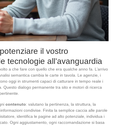
potenziare il vostro
e tecnologie all’avanguardia
lto a che fare con quello che era qualche anno fa. L’arrivo
 analisi semantica cambia le carte in tavola. Le agenzie, i
stono oggi in strumenti capaci di catturare in tempo reale i
. Questo dialogo permanente tra sito e motori di ricerca
pertinente.
gni
contenuto
: valutano la pertinenza, la struttura, la
informazioni condivise. Finita la semplice caccia alle parole
isitatore, identifica le pagine ad alto potenziale, individua i
alificato. Ogni aggiustamento, ogni raccomandazione si basa
.