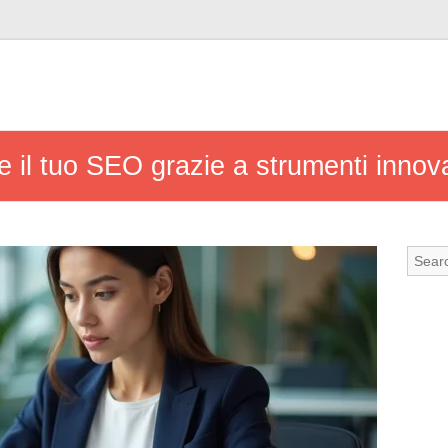
 il tuo SEO grazie a strumenti innova