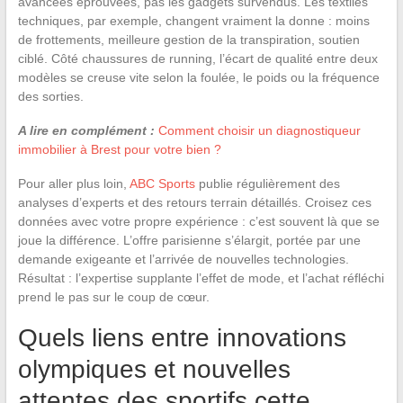
avancées éprouvées, pas les gadgets survendus. Les textiles
techniques, par exemple, changent vraiment la donne : moins
de frottements, meilleure gestion de la transpiration, soutien
ciblé. Côté chaussures de running, l’écart de qualité entre deux
modèles se creuse vite selon la foulée, le poids ou la fréquence
des sorties.
A lire en complément :
Comment choisir un diagnostiqueur
immobilier à Brest pour votre bien ?
Pour aller plus loin,
ABC Sports
publie régulièrement des
analyses d’experts et des retours terrain détaillés. Croisez ces
données avec votre propre expérience : c’est souvent là que se
joue la différence. L’offre parisienne s’élargit, portée par une
demande exigeante et l’arrivée de nouvelles technologies.
Résultat : l’expertise supplante l’effet de mode, et l’achat réfléchi
prend le pas sur le coup de cœur.
Quels liens entre innovations
olympiques et nouvelles
attentes des sportifs cette