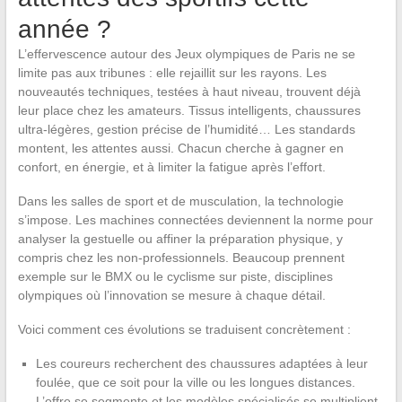
année ?
L’effervescence autour des Jeux olympiques de Paris ne se
limite pas aux tribunes : elle rejaillit sur les rayons. Les
nouveautés techniques, testées à haut niveau, trouvent déjà
leur place chez les amateurs. Tissus intelligents, chaussures
ultra-légères, gestion précise de l’humidité… Les standards
montent, les attentes aussi. Chacun cherche à gagner en
confort, en énergie, et à limiter la fatigue après l’effort.
Dans les salles de sport et de musculation, la technologie
s’impose. Les machines connectées deviennent la norme pour
analyser la gestuelle ou affiner la préparation physique, y
compris chez les non-professionnels. Beaucoup prennent
exemple sur le BMX ou le cyclisme sur piste, disciplines
olympiques où l’innovation se mesure à chaque détail.
Voici comment ces évolutions se traduisent concrètement :
Les coureurs recherchent des chaussures adaptées à leur
foulée, que ce soit pour la ville ou les longues distances.
L’offre se segmente et les modèles spécialisés se multiplient.