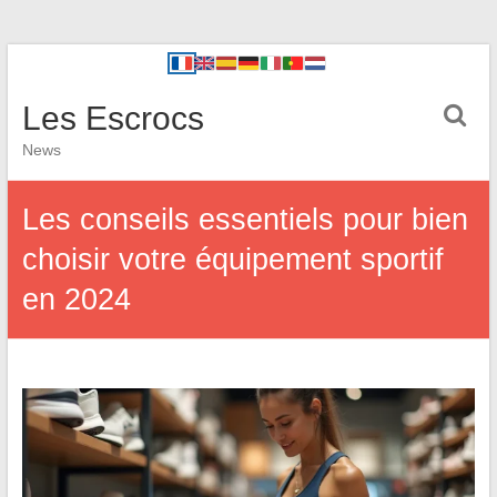
Les Escrocs
News
Les conseils essentiels pour bien
choisir votre équipement sportif
en 2024