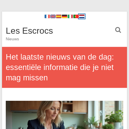
Les Escrocs
Nieuws
Het laatste nieuws van de dag:
essentiële informatie die je niet
mag missen