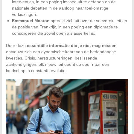
interventies, in een poging invloed uit te oefenen op de
nationale debatten in de aanloop naar toekomstige
verkiezingen.
Emmanuel Macron
spreekt zich uit over de soevereiniteit en
de positie van Frankrijk, in een poging een diplomatie te
consolideren die zowel open als assertief is.
Door deze
essentiële informatie die je niet mag missen
ontvouwt zich een dynamische kaart van de hedendaagse
kwesties. Crisis, herstructureringen, beslissende
aankondigingen: elk nieuw feit opent de deur naar een
landschap in constante evolutie.