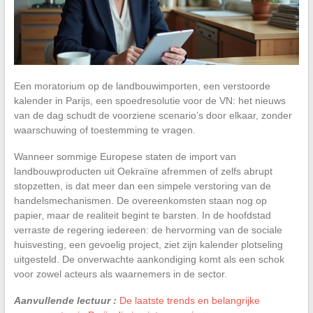
Een moratorium op de landbouwimporten, een verstoorde
kalender in Parijs, een spoedresolutie voor de VN: het nieuws
van de dag schudt de voorziene scenario’s door elkaar, zonder
waarschuwing of toestemming te vragen.
Wanneer sommige Europese staten de import van
landbouwproducten uit Oekraïne afremmen of zelfs abrupt
stopzetten, is dat meer dan een simpele verstoring van de
handelsmechanismen. De overeenkomsten staan nog op
papier, maar de realiteit begint te barsten. In de hoofdstad
verraste de regering iedereen: de hervorming van de sociale
huisvesting, een gevoelig project, ziet zijn kalender plotseling
uitgesteld. De onverwachte aankondiging komt als een schok
voor zowel acteurs als waarnemers in de sector.
Aanvullende lectuur :
De laatste trends en belangrijke