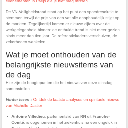
evenementen in Parijs die je niet mag missen
De VN-Veiligheidsraad staat op het punt een spoedresolutie te
stemmen terwijl de prijs van een vat olie onophoudelijk stijgt op
de markten. Tegelijkertijd komen er nieuwe cijfers over de
werkgelegenheid binnen: de onthulde trend is niet meer gezien
sinds meer dan tien jaar. De referentiekaders verschuiven, de
zekerheden wankelen.
Wat je moet onthouden van de
belangrijkste nieuwsitems van
de dag
Hier zijn de hoogtepunten die het nieuws van deze dinsdag
samenstellen:
Verder lezen :
Ontdek de laatste analyses en spirituele nieuws
van Michelle Dastier
Antoine Villedieu
, parlementslid van
RN
uit
Franche-
Comté
, is opgenomen in het ziekenhuis na een ongeluk in