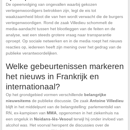
De opeenvolging van ongevallen waarbij gekozen
vertegenwoordigers betrokken zijn, legt de eis tot
waakzaamheid bloot die van hen wordt verwacht die de burgers
vertegenwoordigen. Rond de zaak Villedieu schommelt de
media-aandacht tussen het blootleggen van de feiten en de
analyse, wat een steeds grotere vraag naar transparantie
oproept. Op sociale netwerken en in de media roept het nieuws
reacties op, iedereen heeft zijn mening over het gedrag van de
publieke verantwoordelijken.
Welke gebeurtenissen markeren
het nieuws in Frankrijk en
internationaal?
Op het grondgebied vormen verschillende
belangrijke
nieuwsitems
de publieke discussie. De zaak
Antoine Villedieu
blijft in het middelpunt van de belangstelling: parlementslid van
RN, ex-kampioen van
MMA
, opgenomen in het ziekenhuis na
een ongeluk in
Noidans-lès-Vesoul
terwijl hij onder invloed van
alcohol was. Het voorval heropent de discussies over de