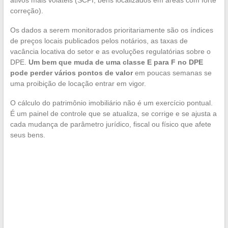
ativos mais voláteis (SCPI, bens localizados em áreas com forte
correção).
Os dados a serem monitorados prioritariamente são os índices
de preços locais publicados pelos notários, as taxas de
vacância locativa do setor e as evoluções regulatórias sobre o
DPE.
Um bem que muda de uma classe E para F no DPE
pode perder vários pontos de valor
em poucas semanas se
uma proibição de locação entrar em vigor.
O cálculo do patrimônio imobiliário não é um exercício pontual.
É um painel de controle que se atualiza, se corrige e se ajusta a
cada mudança de parâmetro jurídico, fiscal ou físico que afete
seus bens.