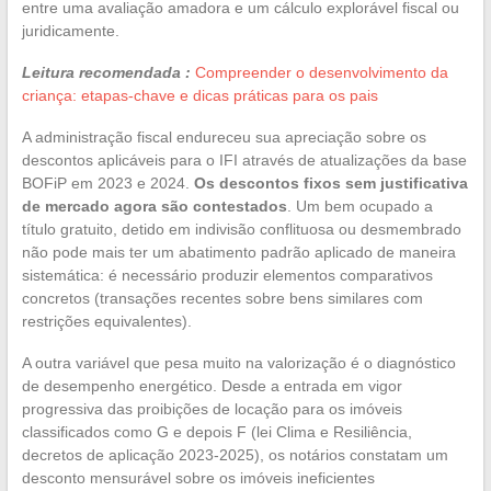
entre uma avaliação amadora e um cálculo explorável fiscal ou
juridicamente.
Leitura recomendada :
Compreender o desenvolvimento da
criança: etapas-chave e dicas práticas para os pais
A administração fiscal endureceu sua apreciação sobre os
descontos aplicáveis para o IFI através de atualizações da base
BOFiP em 2023 e 2024.
Os descontos fixos sem justificativa
de mercado agora são contestados
. Um bem ocupado a
título gratuito, detido em indivisão conflituosa ou desmembrado
não pode mais ter um abatimento padrão aplicado de maneira
sistemática: é necessário produzir elementos comparativos
concretos (transações recentes sobre bens similares com
restrições equivalentes).
A outra variável que pesa muito na valorização é o diagnóstico
de desempenho energético. Desde a entrada em vigor
progressiva das proibições de locação para os imóveis
classificados como G e depois F (lei Clima e Resiliência,
decretos de aplicação 2023-2025), os notários constatam um
desconto mensurável sobre os imóveis ineficientes