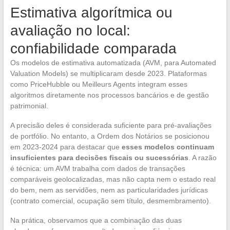
Estimativa algorítmica ou
avaliação no local:
confiabilidade comparada
Os modelos de estimativa automatizada (AVM, para Automated
Valuation Models) se multiplicaram desde 2023. Plataformas
como PriceHubble ou Meilleurs Agents integram esses
algoritmos diretamente nos processos bancários e de gestão
patrimonial.
A precisão deles é considerada suficiente para pré-avaliações
de portfólio. No entanto, a Ordem dos Notários se posicionou
em 2023-2024 para destacar que
esses modelos continuam
insuficientes para decisões fiscais ou sucessórias
. A razão
é técnica: um AVM trabalha com dados de transações
comparáveis geolocalizadas, mas não capta nem o estado real
do bem, nem as servidões, nem as particularidades jurídicas
(contrato comercial, ocupação sem título, desmembramento).
Na prática, observamos que a combinação das duas