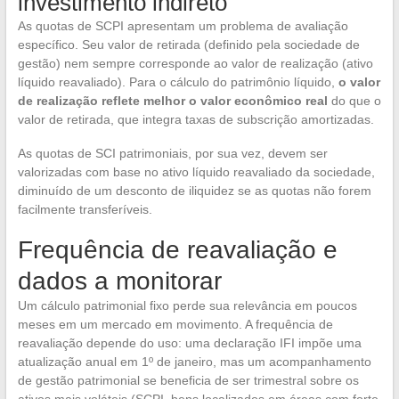
investimento indireto
As quotas de SCPI apresentam um problema de avaliação
específico. Seu valor de retirada (definido pela sociedade de
gestão) nem sempre corresponde ao valor de realização (ativo
líquido reavaliado). Para o cálculo do patrimônio líquido,
o valor
de realização reflete melhor o valor econômico real
do que o
valor de retirada, que integra taxas de subscrição amortizadas.
As quotas de SCI patrimoniais, por sua vez, devem ser
valorizadas com base no ativo líquido reavaliado da sociedade,
diminuído de um desconto de iliquidez se as quotas não forem
facilmente transferíveis.
Frequência de reavaliação e
dados a monitorar
Um cálculo patrimonial fixo perde sua relevância em poucos
meses em um mercado em movimento. A frequência de
reavaliação depende do uso: uma declaração IFI impõe uma
atualização anual em 1º de janeiro, mas um acompanhamento
de gestão patrimonial se beneficia de ser trimestral sobre os