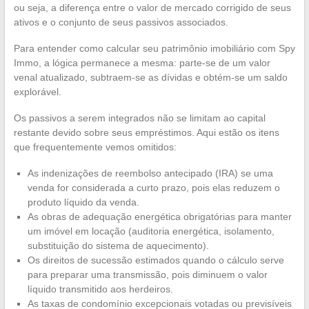
ou seja, a diferença entre o valor de mercado corrigido de seus
ativos e o conjunto de seus passivos associados.
Para entender como calcular seu patrimônio imobiliário com Spy
Immo, a lógica permanece a mesma: parte-se de um valor
venal atualizado, subtraem-se as dívidas e obtém-se um saldo
explorável.
Os passivos a serem integrados não se limitam ao capital
restante devido sobre seus empréstimos. Aqui estão os itens
que frequentemente vemos omitidos:
As indenizações de reembolso antecipado (IRA) se uma
venda for considerada a curto prazo, pois elas reduzem o
produto líquido da venda.
As obras de adequação energética obrigatórias para manter
um imóvel em locação (auditoria energética, isolamento,
substituição do sistema de aquecimento).
Os direitos de sucessão estimados quando o cálculo serve
para preparar uma transmissão, pois diminuem o valor
líquido transmitido aos herdeiros.
As taxas de condomínio excepcionais votadas ou previsíveis