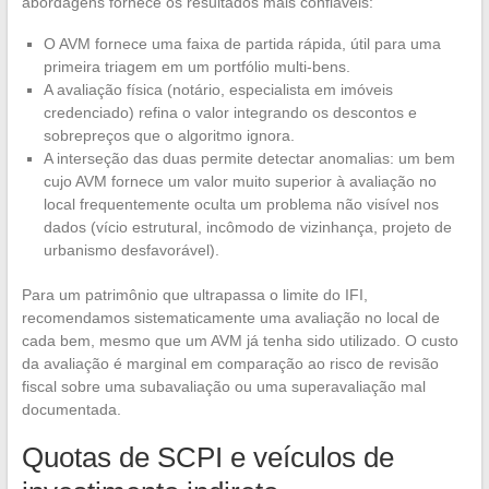
abordagens fornece os resultados mais confiáveis:
O AVM fornece uma faixa de partida rápida, útil para uma
primeira triagem em um portfólio multi-bens.
A avaliação física (notário, especialista em imóveis
credenciado) refina o valor integrando os descontos e
sobrepreços que o algoritmo ignora.
A interseção das duas permite detectar anomalias: um bem
cujo AVM fornece um valor muito superior à avaliação no
local frequentemente oculta um problema não visível nos
dados (vício estrutural, incômodo de vizinhança, projeto de
urbanismo desfavorável).
Para um patrimônio que ultrapassa o limite do IFI,
recomendamos sistematicamente uma avaliação no local de
cada bem, mesmo que um AVM já tenha sido utilizado. O custo
da avaliação é marginal em comparação ao risco de revisão
fiscal sobre uma subavaliação ou uma superavaliação mal
documentada.
Quotas de SCPI e veículos de