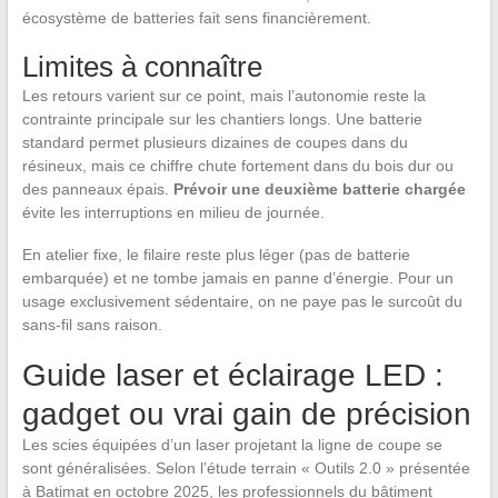
écosystème de batteries fait sens financièrement.
Limites à connaître
Les retours varient sur ce point, mais l’autonomie reste la
contrainte principale sur les chantiers longs. Une batterie
standard permet plusieurs dizaines de coupes dans du
résineux, mais ce chiffre chute fortement dans du bois dur ou
des panneaux épais.
Prévoir une deuxième batterie chargée
évite les interruptions en milieu de journée.
En atelier fixe, le filaire reste plus léger (pas de batterie
embarquée) et ne tombe jamais en panne d’énergie. Pour un
usage exclusivement sédentaire, on ne paye pas le surcoût du
sans-fil sans raison.
Guide laser et éclairage LED :
gadget ou vrai gain de précision
Les scies équipées d’un laser projetant la ligne de coupe se
sont généralisées. Selon l’étude terrain « Outils 2.0 » présentée
à Batimat en octobre 2025, les professionnels du bâtiment