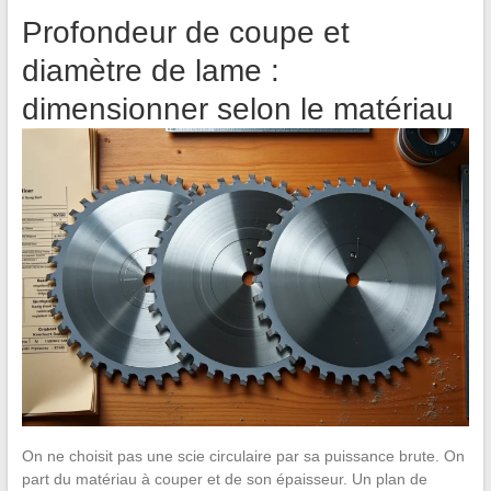
Profondeur de coupe et
diamètre de lame :
dimensionner selon le matériau
On ne choisit pas une scie circulaire par sa puissance brute. On
part du matériau à couper et de son épaisseur. Un plan de