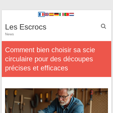
Les Escrocs
News
Comment bien choisir sa scie
circulaire pour des découpes
précises et efficaces