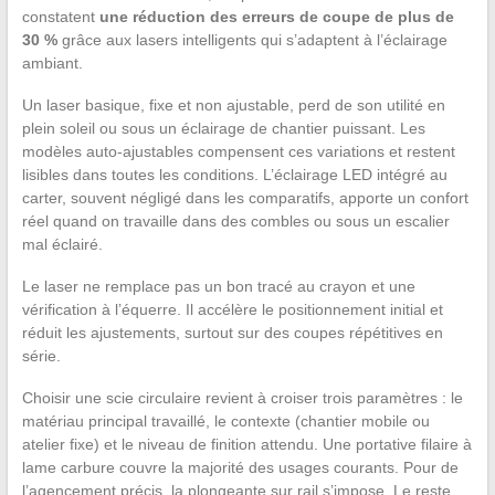
constatent
une réduction des erreurs de coupe de plus de
30 %
grâce aux lasers intelligents qui s’adaptent à l’éclairage
ambiant.
Un laser basique, fixe et non ajustable, perd de son utilité en
plein soleil ou sous un éclairage de chantier puissant. Les
modèles auto-ajustables compensent ces variations et restent
lisibles dans toutes les conditions. L’éclairage LED intégré au
carter, souvent négligé dans les comparatifs, apporte un confort
réel quand on travaille dans des combles ou sous un escalier
mal éclairé.
Le laser ne remplace pas un bon tracé au crayon et une
vérification à l’équerre. Il accélère le positionnement initial et
réduit les ajustements, surtout sur des coupes répétitives en
série.
Choisir une scie circulaire revient à croiser trois paramètres : le
matériau principal travaillé, le contexte (chantier mobile ou
atelier fixe) et le niveau de finition attendu. Une portative filaire à
lame carbure couvre la majorité des usages courants. Pour de
l’agencement précis, la plongeante sur rail s’impose. Le reste,