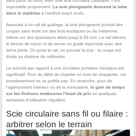
sans partir du bord. Avec une scie circulaire classique, c’est
impossible proprement.
La scie plongeante descend la lame
dans le matériau
à l’endroit exact voulu.
Associée à un rail de guidage, la scie plongeante produit des
coupes sans éclat sur des bois exotiques ou du mélaminé,
même sur des épaisseurs allant jusqu’à 50 mm. Le rail élimine
le besoin de tracer et de serrer un guide improvisé avec des
serre-joints. On pose le rail, on pousse la scie : la coupe est
droite au dixième de millimètre.
Le surcoût par rapport à une circulaire portative classique est
significatif. Pour du débit de chantier en bois de charpente, cet
investissement ne se justifie pas. En revanche, pour de
l’agencement intérieur ou de la menuiserie,
le gain de temps
sur les finitions rembourse l’écart de prix
en quelques
semaines d’utilisation régulière.
Scie circulaire sans fil ou filaire :
arbitrer selon le terrain