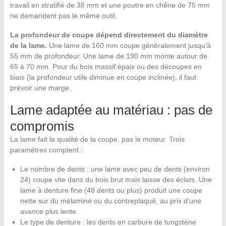
travail en stratifié de 38 mm et une poutre en chêne de 75 mm
ne demandent pas le même outil.
La profondeur de coupe dépend directement du diamètre
de la lame.
Une lame de 160 mm coupe généralement jusqu’à
55 mm de profondeur. Une lame de 190 mm monte autour de
65 à 70 mm. Pour du bois massif épais ou des découpes en
biais (la profondeur utile diminue en coupe inclinée), il faut
prévoir une marge.
Lame adaptée au matériau : pas de
compromis
La lame fait la qualité de la coupe, pas le moteur. Trois
paramètres comptent :
Le nombre de dents : une lame avec peu de dents (environ
24) coupe vite dans du bois brut mais laisse des éclats. Une
lame à denture fine (48 dents ou plus) produit une coupe
nette sur du mélaminé ou du contreplaqué, au prix d’une
avance plus lente.
Le type de denture : les dents en carbure de tungstène