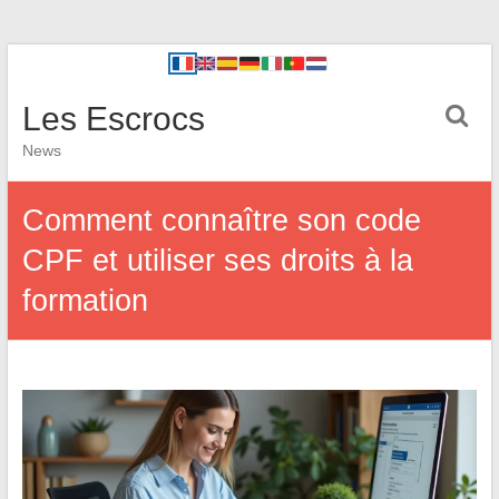
Les Escrocs
News
Comment connaître son code
CPF et utiliser ses droits à la
formation