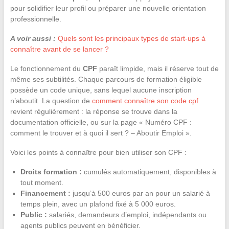
pour solidifier leur profil ou préparer une nouvelle orientation
professionnelle.
A voir aussi :
Quels sont les principaux types de start-ups à
connaître avant de se lancer ?
Le fonctionnement du
CPF
paraît limpide, mais il réserve tout de
même ses subtilités. Chaque parcours de formation éligible
possède un code unique, sans lequel aucune inscription
n’aboutit. La question de
comment connaître son code cpf
revient régulièrement : la réponse se trouve dans la
documentation officielle, ou sur la page « Numéro CPF :
comment le trouver et à quoi il sert ? – Aboutir Emploi ».
Voici les points à connaître pour bien utiliser son CPF :
Droits formation :
cumulés automatiquement, disponibles à
tout moment.
Financement :
jusqu’à 500 euros par an pour un salarié à
temps plein, avec un plafond fixé à 5 000 euros.
Public :
salariés, demandeurs d’emploi, indépendants ou
agents publics peuvent en bénéficier.