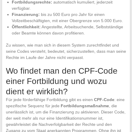
Fortbildungsrechte:
automatisch kumuliert, jederzeit
verfügbar.
Finanzierung:
bis zu 500 Euro pro Jahr für einen
Vollzeitbeschäftigten, mit einer Obergrenze von 5.000 Euro.
Öffentlichkeit:
Angestellte, Arbeitsuchende, Selbstständige
oder Beamte können davon profitieren.
Zu wissen, wie man sich in diesem System zurechtfindet und
seine Codes versteht, bedeutet, sicherzustellen, dass man seine
Rechte im Laufe der Jahre nicht verpasst.
Wo findet man den CPF-Code
einer Fortbildung und wozu
dient er wirklich?
Für jede förderfähige Fortbildung gibt es einen
CPF-Code
: eine
spezifische Sequenz für jede
Fortbildungsmaßnahme
, die
unerlässlich ist, um die Finanzierung zu aktivieren. Dieser Code,
der weit mehr als nur eine Identifikationsnummer ist,
gewährleistet die Nachverfolgbarkeit der Rechte und den
Zugang zu vom Staat anerkannten Programmen. Ohne ihn ist