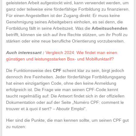
geleisteten Arbeit aufgestockt wird, kann verwendet werden, um
ganz oder teilweise eine förderfähige Fortbildung zu finanzieren.
Für einen Angestellten ist der Zugang direkt: Er muss keine
Genehmigung seines Arbeitgebers einholen, es sei denn, die
Fortbildung fällt in seine Arbeitszeit. Was die
Arbeitsuchenden
betrifft, können sie sich auf ihre Rechte stützen, um ihr Profil zu
stärken oder eine neue berufliche Orientierung vorzubereiten.
Auch interessant :
Vergleich 2024: Wie findet man einen
günstigen und leistungsstarken Box- und Mobilfunktarif?
Die Funktionsweise des
CPF
scheint klar zu sein, birgt jedoch
dennoch ihre Feinheiten. Jeder förderfähige Fortbildungsgang
hat einen einzigartigen Code, ohne den keine Anmeldung
erfolgreich ist. Die Frage wie man seinen CPF-Code kennt
taucht regelmäßig auf: Die Antwort findet sich in der offiziellen
Dokumentation oder auf der Seite „Numéro CPF: comment le
trouver et à quoi il sert? – Aboutir Emploi“.
Hier sind die Punkte, die man kennen sollte, um seinen CPF gut
zu nutzen: