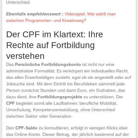
Unterschied.
Ebenfalls empfehlenswert :
Videospiel: Wie wählt man
zwischen Programmier- und Kreativweg?
Der CPF im Klartext: Ihre
Rechte auf Fortbildung
verstehen
Das
Persönliche Fortbildungskonto
ist nicht nur eine
administrative Formalität: Es verkörpert ein individuelles Recht,
das allen Erwerbstätigen zusteht, egal ob sie angestellt oder auf
Jobsuche sind. Mit dem Eintritt ins Berufsleben sammelt jede
Person zunächst Stunden und dann Euro, ein Guthaben, das
dazu dient, ihre
Fortbildungsprojekte
zu unterstützen. Der
CPF
begleitet somit alle Laufbahnen: berufliche Mobilität,
Umschulung, Kompetenzentwicklung, ohne Unterschied
zwischen Sektor oder Generation.
Den
CPF-Saldo
zu konsultieren, erfolgt in wenigen Klicks über
das Online-Konto. Dieser Betrag, der jährlich basierend auf der