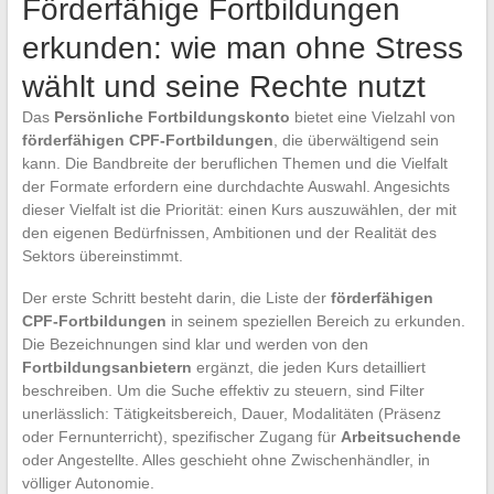
Förderfähige Fortbildungen
erkunden: wie man ohne Stress
wählt und seine Rechte nutzt
Das
Persönliche Fortbildungskonto
bietet eine Vielzahl von
förderfähigen CPF-Fortbildungen
, die überwältigend sein
kann. Die Bandbreite der beruflichen Themen und die Vielfalt
der Formate erfordern eine durchdachte Auswahl. Angesichts
dieser Vielfalt ist die Priorität: einen Kurs auszuwählen, der mit
den eigenen Bedürfnissen, Ambitionen und der Realität des
Sektors übereinstimmt.
Der erste Schritt besteht darin, die Liste der
förderfähigen
CPF-Fortbildungen
in seinem speziellen Bereich zu erkunden.
Die Bezeichnungen sind klar und werden von den
Fortbildungsanbietern
ergänzt, die jeden Kurs detailliert
beschreiben. Um die Suche effektiv zu steuern, sind Filter
unerlässlich: Tätigkeitsbereich, Dauer, Modalitäten (Präsenz
oder Fernunterricht), spezifischer Zugang für
Arbeitsuchende
oder Angestellte. Alles geschieht ohne Zwischenhändler, in
völliger Autonomie.