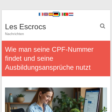
Les Escrocs
Nachrichten
Wie man seine CPF-Nummer
findet und seine
Ausbildungsansprüche nutzt