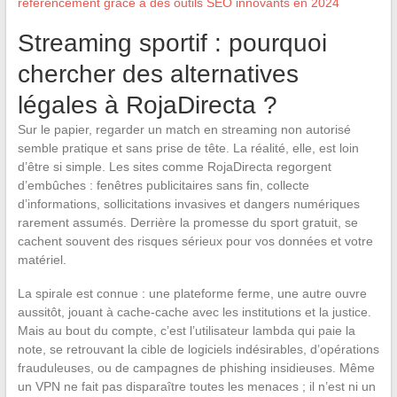
référencement grâce à des outils SEO innovants en 2024
Streaming sportif : pourquoi
chercher des alternatives
légales à RojaDirecta ?
Sur le papier, regarder un match en streaming non autorisé
semble pratique et sans prise de tête. La réalité, elle, est loin
d’être si simple. Les sites comme RojaDirecta regorgent
d’embûches : fenêtres publicitaires sans fin, collecte
d’informations, sollicitations invasives et dangers numériques
rarement assumés. Derrière la promesse du sport gratuit, se
cachent souvent des risques sérieux pour vos données et votre
matériel.
La spirale est connue : une plateforme ferme, une autre ouvre
aussitôt, jouant à cache-cache avec les institutions et la justice.
Mais au bout du compte, c’est l’utilisateur lambda qui paie la
note, se retrouvant la cible de logiciels indésirables, d’opérations
frauduleuses, ou de campagnes de phishing insidieuses. Même
un VPN ne fait pas disparaître toutes les menaces ; il n’est ni un