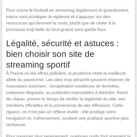
Pour suivre le football en streaming légalement et gratuitement,
mieux vaut privilégier la vigilance et s’appuyer sur des
ressources qui tiennent la route, plutôt que de céder à la
promesse trop belle du tout-gratuit sans garde-fous.
Légalité, sécurité et astuces :
bien choisir son site de
streaming sportif
À l’heure où les offres pullulent, la prudence reste la meilleure
alliée du passionné. Les sites trop attractifs peuvent réserver de
mauvaises surprises : récupération insidieuse de données,
malwares déguisés, ou publicités impossibles à éteindre. Avant
de cliquer, prenez le temps de vérifier la légitimité du site, ses
mentions officielles et la provenance de ses diffusions. Cette
rigueur, ce n’est pas un réflexe inutile : elle protège votre
navigation et, indirectement, soutient une pratique sportive plus
vertueuse.
Pour naviguer plus sereinement, quelques outils font vraiment la