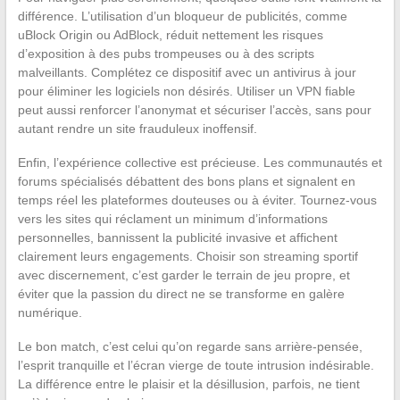
différence. L’utilisation d’un bloqueur de publicités, comme
uBlock Origin ou AdBlock, réduit nettement les risques
d’exposition à des pubs trompeuses ou à des scripts
malveillants. Complétez ce dispositif avec un antivirus à jour
pour éliminer les logiciels non désirés. Utiliser un VPN fiable
peut aussi renforcer l’anonymat et sécuriser l’accès, sans pour
autant rendre un site frauduleux inoffensif.
Enfin, l’expérience collective est précieuse. Les communautés et
forums spécialisés débattent des bons plans et signalent en
temps réel les plateformes douteuses ou à éviter. Tournez-vous
vers les sites qui réclament un minimum d’informations
personnelles, bannissent la publicité invasive et affichent
clairement leurs engagements. Choisir son streaming sportif
avec discernement, c’est garder le terrain de jeu propre, et
éviter que la passion du direct ne se transforme en galère
numérique.
Le bon match, c’est celui qu’on regarde sans arrière-pensée,
l’esprit tranquille et l’écran vierge de toute intrusion indésirable.
La différence entre le plaisir et la désillusion, parfois, ne tient