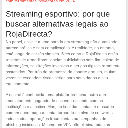
com ferramentas inovadoras em 2024
Streaming esportivo: por que
buscar alternativas legais ao
RojaDirecta?
No papel, assistir a uma partida em streaming não autorizado
parece prático e sem complicações. A realidade, no entanto,
está longe de ser tão simples. Sites como o RojaDirecta estão
repletos de armadilhas: janelas publicitárias sem fim, coleta de
informações, solicitações invasivas e perigos digitais raramente
assumidos. Por trás da promessa do esporte gratuito, muitas
vezes se escondem riscos sérios para seus dados e seu
equipamento.
A espiral é conhecida: uma plataforma fecha, outra abre
imediatamente, jogando de esconde-esconde com as
instituições e a justiça. Mas, no final das contas, é o usuário
comum quem paga a conta, tornando-se alvo de softwares
indesejados, operações fraudulentas ou campanhas de
phishing insidiosas. Mesmo um VPN não elimina todas as