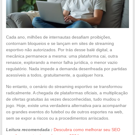
Cada ano, milhões de internautas desafiam proibições,
contornam bloqueios e se lançam em sites de streaming
esportivo não autorizados. Por trás desse balé digital, a
mecânica permanece a mesma: uma plataforma cai, outra
renasce, explorando a menor falha jurídica, o menor vazio
regulatório. Nada impede a demanda desenfreada por partidas
acessíveis a todos, gratuitamente, a qualquer hora.
No entanto, o cenário do streaming esportivo se transformou
radicalmente. A chegada de plataformas oficiais, a multiplicação
de ofertas gratuitas às vezes desconhecidas, tudo mudou o
jogo. Hoje, existe uma verdadeira alternativa para acompanhar
os grandes eventos do futebol ou de outros esportes na web,
sem se expor a riscos ou a procedimentos arriscados.
Leitura recomendada :
Descubra como melhorar seu SEO