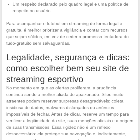
Um respeito declarado pelo quadro legal e uma política de
respeito ao usuário
Para acompanhar o futebol em streaming de forma legal e
gratuita, é melhor priorizar a vigilância e contar com recursos
que sejam sólidos, em vez de ceder à promessa tentadora do
tudo-gratuito sem salvaguardas.
Legalidade, segurança e dicas:
como escolher bem seu site de
streaming esportivo
No momento em que as ofertas proliferam, a prudência
continua sendo a melhor aliada do apaixonado. Sites muito
atraentes podem reservar surpresas desagradáveis: coleta
insidiosa de dados, malwares disfarçados ou anúncios
impossíveis de fechar. Antes de clicar, reserve um tempo para
verificar a legitimidade do site, suas menções oficiais e a origem
de suas transmissões. Essa rigidez não é um reflexo
desnecessário: ela protege sua navegação e, indiretamente,