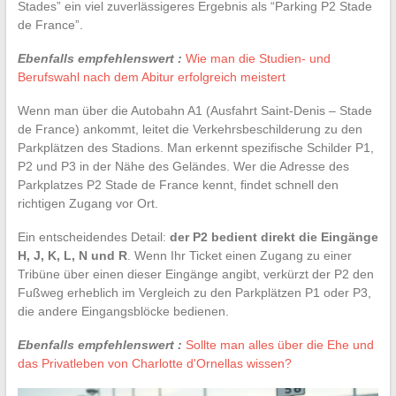
Stades” ein viel zuverlässigeres Ergebnis als “Parking P2 Stade
de France”.
Ebenfalls empfehlenswert :
Wie man die Studien- und
Berufswahl nach dem Abitur erfolgreich meistert
Wenn man über die Autobahn A1 (Ausfahrt Saint-Denis – Stade
de France) ankommt, leitet die Verkehrsbeschilderung zu den
Parkplätzen des Stadions. Man erkennt spezifische Schilder P1,
P2 und P3 in der Nähe des Geländes. Wer die Adresse des
Parkplatzes P2 Stade de France kennt, findet schnell den
richtigen Zugang vor Ort.
Ein entscheidendes Detail:
der P2 bedient direkt die Eingänge
H, J, K, L, N und R
. Wenn Ihr Ticket einen Zugang zu einer
Tribüne über einen dieser Eingänge angibt, verkürzt der P2 den
Fußweg erheblich im Vergleich zu den Parkplätzen P1 oder P3,
die andere Eingangsblöcke bedienen.
Ebenfalls empfehlenswert :
Sollte man alles über die Ehe und
das Privatleben von Charlotte d'Ornellas wissen?