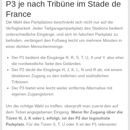
P3 je nach Tribüne im Stade de
France
Die Wahl des Parkplatzes beschränkt sich nicht nur auf die
Verfügbarkeit. Jeder Tiefgaragenparkplatz des Stadions bedient
unterschiedliche Eingänge, und sich im falschen Parkplatz zu
befinden, verlängert den Fußweg leicht um mehrere Minuten in
einer dichten Menschenmenge.
Der P1 bedient die Eingänge N, R, S, T, U, X und Y, also eher
die nordwestliche Seite des Geländes.
Der P2 deckt die Eingänge H, J, K, L, N und R ab, mit einem
direkteren Zugang zu den östlichen und südöstlichen
Tribünen.
Der P3 bietet eine leicht weiter entfernte Alternative mit
eigenen Zugangstoren.
Um die richtige Wahl zu treffen, überprüft man zuerst den auf
dem Ticket angegebenen Eingang.
Wenn Ihr Zugang über die
Türen H, J, K oder L erfolgt, ist der P2 der logischste
Parkplatz.
Für die Türen S, T, U oder X ist der P1 relevanter.