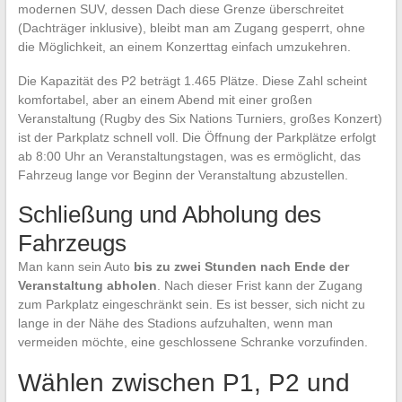
modernen SUV, dessen Dach diese Grenze überschreitet
(Dachträger inklusive), bleibt man am Zugang gesperrt, ohne
die Möglichkeit, an einem Konzerttag einfach umzukehren.
Die Kapazität des P2 beträgt 1.465 Plätze. Diese Zahl scheint
komfortabel, aber an einem Abend mit einer großen
Veranstaltung (Rugby des Six Nations Turniers, großes Konzert)
ist der Parkplatz schnell voll. Die Öffnung der Parkplätze erfolgt
ab 8:00 Uhr an Veranstaltungstagen, was es ermöglicht, das
Fahrzeug lange vor Beginn der Veranstaltung abzustellen.
Schließung und Abholung des
Fahrzeugs
Man kann sein Auto
bis zu zwei Stunden nach Ende der
Veranstaltung abholen
. Nach dieser Frist kann der Zugang
zum Parkplatz eingeschränkt sein. Es ist besser, sich nicht zu
lange in der Nähe des Stadions aufzuhalten, wenn man
vermeiden möchte, eine geschlossene Schranke vorzufinden.
Wählen zwischen P1, P2 und