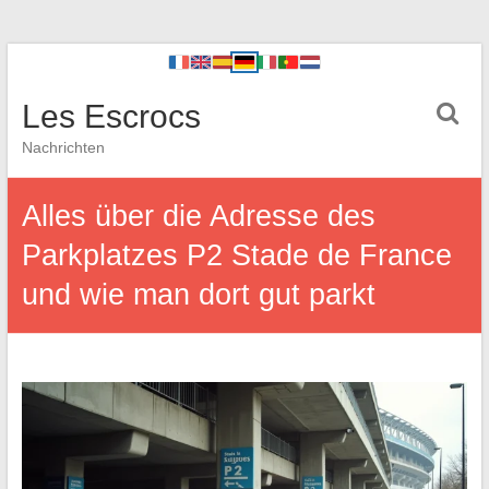
Les Escrocs
Nachrichten
Alles über die Adresse des
Parkplatzes P2 Stade de France
und wie man dort gut parkt