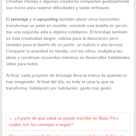
Christian Pessey o algunas creadoras comparten gustosamente
sus trucos para superar dificultades y variar enfoques.
El
reciclaje
y el
upcycling
también abren otros horizontes:
transformar un palet en mueble, convertir una botella en jarrón,
dar una segunda vida a objetos cotidianos. El bricolaje también
es esta creatividad alegre, valiosa para la decoración pero
también para el diseño de un jardín, un balcón o una terraza.
Compartir la actividad en familia, con los niños, multiplica las
ideas y construye recuerdos mientras se desarrollan habilidades
útiles para todos.
Al final, cada proyecto de bricolaje lleva la marca de quienes lo
han imaginado. Al final del día, es toda la casa la que se
transforma, habitación por habitación, gesto tras gesto.
←
¿A partir de qué edad se puede inscribir en Basic Fit y
cuáles son los consejos a seguir?