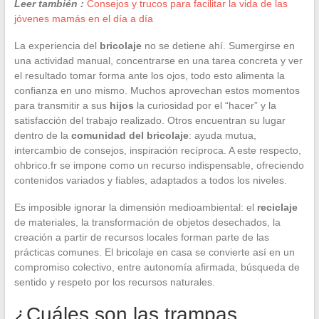
Leer también :
Consejos y trucos para facilitar la vida de las
jóvenes mamás en el día a día
La experiencia del
bricolaje
no se detiene ahí. Sumergirse en
una actividad manual, concentrarse en una tarea concreta y ver
el resultado tomar forma ante los ojos, todo esto alimenta la
confianza en uno mismo. Muchos aprovechan estos momentos
para transmitir a sus
hijos
la curiosidad por el “hacer” y la
satisfacción del trabajo realizado. Otros encuentran su lugar
dentro de la
comunidad del bricolaje
: ayuda mutua,
intercambio de consejos, inspiración recíproca. A este respecto,
ohbrico.fr se impone como un recurso indispensable, ofreciendo
contenidos variados y fiables, adaptados a todos los niveles.
Es imposible ignorar la dimensión medioambiental: el
reciclaje
de materiales, la transformación de objetos desechados, la
creación a partir de recursos locales forman parte de las
prácticas comunes. El bricolaje en casa se convierte así en un
compromiso colectivo, entre autonomía afirmada, búsqueda de
sentido y respeto por los recursos naturales.
¿Cuáles son las trampas