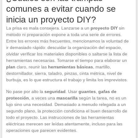
comunes a evitar cuando se
inicia un proyecto DIY?
La prisa es mala consejera. Lanzarse a un
proyecto DIY
sin
método ni preparación expone a toda una serie de errores.
Entre los errores más frecuentes, mencionamos la voluntad de
ir demasiado rápido: descuidar la organización del espacio,
olvidar verificar los materiales disponibles o saltarse la lista de
herramientas necesarias. Tomarse el tiempo para elaborar un
plan
claro, reunir las
herramientas básicas
, martillo,
destornillador, sierra, taladro, pinzas, cinta métrica, nivel de
burbuja, es lo que estructura el trabajo y limita los imprevistos.
No pase por alto la
seguridad
. Usar
guantes
,
gafas de
protección
, a veces una
mascarilla
según la tarea, no es un
lujo sino una necesidad. Demasiado a menudo relegada a un
segundo plano, la protección condiciona el buen desarrollo de
todo el proyecto. Las instrucciones de las herramientas
eléctricas merecen ser leídas atentamente, incluso para las
operaciones que parecen evidentes.