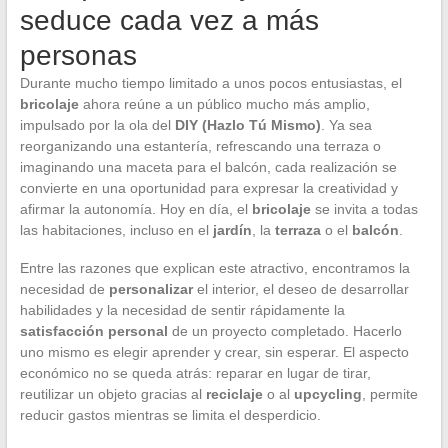
seduce cada vez a más
personas
Durante mucho tiempo limitado a unos pocos entusiastas, el
bricolaje
ahora reúne a un público mucho más amplio,
impulsado por la ola del
DIY (Hazlo Tú Mismo)
. Ya sea
reorganizando una estantería, refrescando una terraza o
imaginando una maceta para el balcón, cada realización se
convierte en una oportunidad para expresar la creatividad y
afirmar la autonomía. Hoy en día, el
bricolaje
se invita a todas
las habitaciones, incluso en el
jardín
, la
terraza
o el
balcón
.
Entre las razones que explican este atractivo, encontramos la
necesidad de
personalizar
el interior, el deseo de desarrollar
habilidades y la necesidad de sentir rápidamente la
satisfacción personal
de un proyecto completado. Hacerlo
uno mismo es elegir aprender y crear, sin esperar. El aspecto
económico no se queda atrás: reparar en lugar de tirar,
reutilizar un objeto gracias al
reciclaje
o al
upcycling
, permite
reducir gastos mientras se limita el desperdicio.