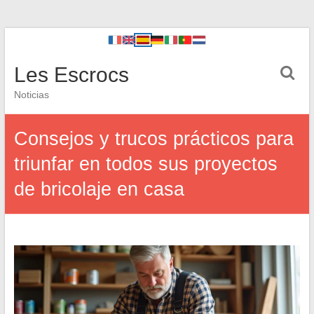
Les Escrocs
Noticias
Consejos y trucos prácticos para
triunfar en todos sus proyectos
de bricolaje en casa