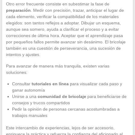
Otro error frecuente consiste en subestimar la fase de
preparación
. Medir con precisión, trazar, anticipar el lugar de
cada elemento, verificar la compatibilidad de los materiales
elegidos: son tantos reflejos a adoptar. Dibujar un esquema,
aunque sea somero, ayuda a clarificar el proceso y a evitar
correcciones de última hora. Aceptar que el aprendizaje pasa
por pequeños fallos permite avanzar sin desánimo. El bricolaje
también es una cuestión de perseverancia, una sucesión de
intentos y ajustes.
Para avanzar de manera más tranquila, existen varias
soluciones:
Consultar
tutoriales en línea
para visualizar cada paso y
ganar autonomía
Unirse a una
comunidad de bricolaje
para beneficiarse de
consejos y trucos compartidos
Pedir la opinión de personas cercanas acostumbradas a
trabajos manuales
Este intercambio de experiencias, lejos de ser accesorio,
enriquece la práctica y refuerza la confianza del aficionado al