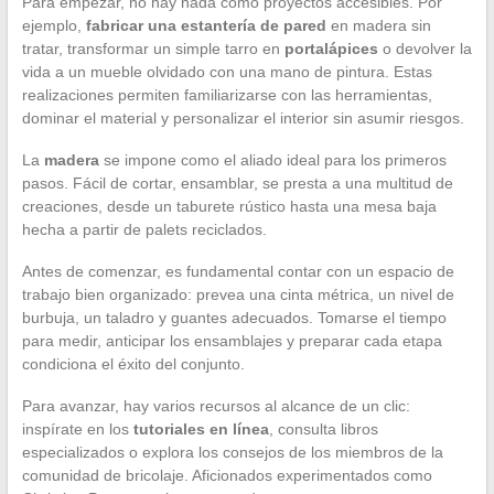
Para empezar, no hay nada como proyectos accesibles. Por
ejemplo,
fabricar una estantería de pared
en madera sin
tratar, transformar un simple tarro en
portalápices
o devolver la
vida a un mueble olvidado con una mano de pintura. Estas
realizaciones permiten familiarizarse con las herramientas,
dominar el material y personalizar el interior sin asumir riesgos.
La
madera
se impone como el aliado ideal para los primeros
pasos. Fácil de cortar, ensamblar, se presta a una multitud de
creaciones, desde un taburete rústico hasta una mesa baja
hecha a partir de palets reciclados.
Antes de comenzar, es fundamental contar con un espacio de
trabajo bien organizado: prevea una cinta métrica, un nivel de
burbuja, un taladro y guantes adecuados. Tomarse el tiempo
para medir, anticipar los ensamblajes y preparar cada etapa
condiciona el éxito del conjunto.
Para avanzar, hay varios recursos al alcance de un clic:
inspírate en los
tutoriales en línea
, consulta libros
especializados o explora los consejos de los miembros de la
comunidad de bricolaje. Aficionados experimentados como