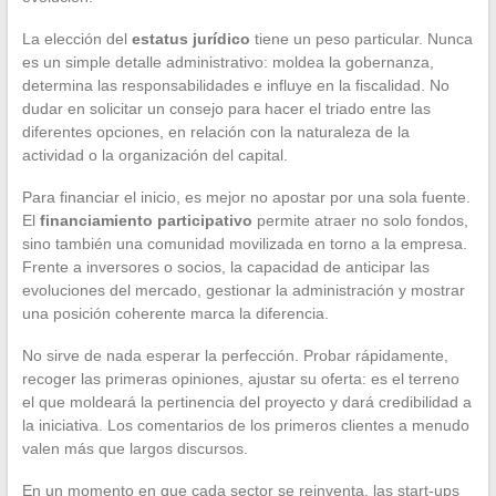
La elección del
estatus jurídico
tiene un peso particular. Nunca
es un simple detalle administrativo: moldea la gobernanza,
determina las responsabilidades e influye en la fiscalidad. No
dudar en solicitar un consejo para hacer el triado entre las
diferentes opciones, en relación con la naturaleza de la
actividad o la organización del capital.
Para financiar el inicio, es mejor no apostar por una sola fuente.
El
financiamiento participativo
permite atraer no solo fondos,
sino también una comunidad movilizada en torno a la empresa.
Frente a inversores o socios, la capacidad de anticipar las
evoluciones del mercado, gestionar la administración y mostrar
una posición coherente marca la diferencia.
No sirve de nada esperar la perfección. Probar rápidamente,
recoger las primeras opiniones, ajustar su oferta: es el terreno
el que moldeará la pertinencia del proyecto y dará credibilidad a
la iniciativa. Los comentarios de los primeros clientes a menudo
valen más que largos discursos.
En un momento en que cada sector se reinventa, las start-ups