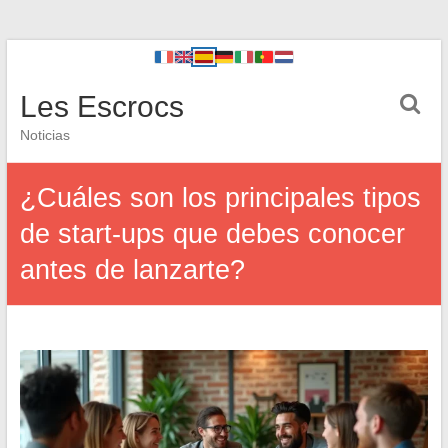
Les Escrocs
Noticias
¿Cuáles son los principales tipos
de start-ups que debes conocer
antes de lanzarte?