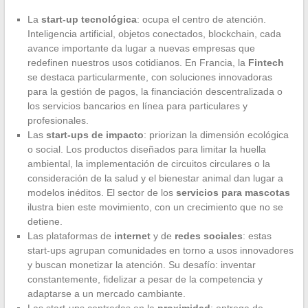
La
start-up tecnológica
: ocupa el centro de atención.
Inteligencia artificial, objetos conectados, blockchain, cada
avance importante da lugar a nuevas empresas que
redefinen nuestros usos cotidianos. En Francia, la
Fintech
se destaca particularmente, con soluciones innovadoras
para la gestión de pagos, la financiación descentralizada o
los servicios bancarios en línea para particulares y
profesionales.
Las
start-ups de impacto
: priorizan la dimensión ecológica
o social. Los productos diseñados para limitar la huella
ambiental, la implementación de circuitos circulares o la
consideración de la salud y el bienestar animal dan lugar a
modelos inéditos. El sector de los
servicios para mascotas
ilustra bien este movimiento, con un crecimiento que no se
detiene.
Las plataformas de
internet
y de
redes sociales
: estas
start-ups agrupan comunidades en torno a usos innovadores
y buscan monetizar la atención. Su desafío: inventar
constantemente, fidelizar a pesar de la competencia y
adaptarse a un mercado cambiante.
Las start-ups centradas en la
proximidad
: entrega de