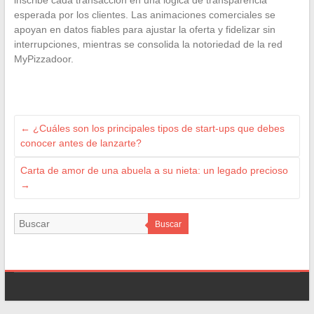
inscribe cada transacción en una lógica de transparencia
esperada por los clientes. Las animaciones comerciales se
apoyan en datos fiables para ajustar la oferta y fidelizar sin
interrupciones, mientras se consolida la notoriedad de la red
MyPizzadoor.
←
¿Cuáles son los principales tipos de start-ups que debes
conocer antes de lanzarte?
Carta de amor de una abuela a su nieta: un legado precioso
→
Buscar