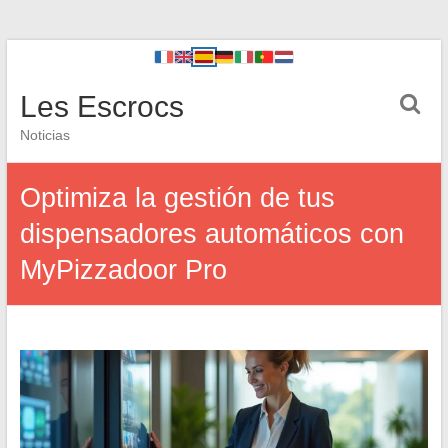
Les Escrocs
Noticias
Optimiza la gestión de tus
dispensadores automáticos con
MyPizzadoor Pro