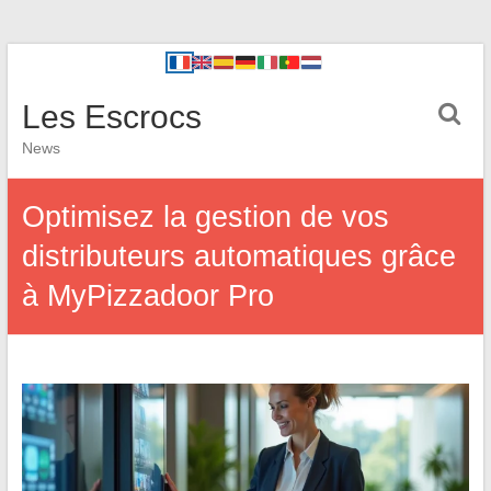
Les Escrocs
News
Optimisez la gestion de vos
distributeurs automatiques grâce
à MyPizzadoor Pro