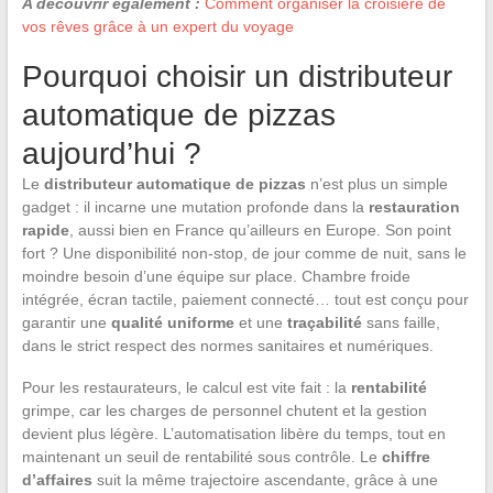
A découvrir également :
Comment organiser la croisière de
vos rêves grâce à un expert du voyage
Pourquoi choisir un distributeur
automatique de pizzas
aujourd’hui ?
Le
distributeur automatique de pizzas
n’est plus un simple
gadget : il incarne une mutation profonde dans la
restauration
rapide
, aussi bien en France qu’ailleurs en Europe. Son point
fort ? Une disponibilité non-stop, de jour comme de nuit, sans le
moindre besoin d’une équipe sur place. Chambre froide
intégrée, écran tactile, paiement connecté… tout est conçu pour
garantir une
qualité uniforme
et une
traçabilité
sans faille,
dans le strict respect des normes sanitaires et numériques.
Pour les restaurateurs, le calcul est vite fait : la
rentabilité
grimpe, car les charges de personnel chutent et la gestion
devient plus légère. L’automatisation libère du temps, tout en
maintenant un seuil de rentabilité sous contrôle. Le
chiffre
d’affaires
suit la même trajectoire ascendante, grâce à une