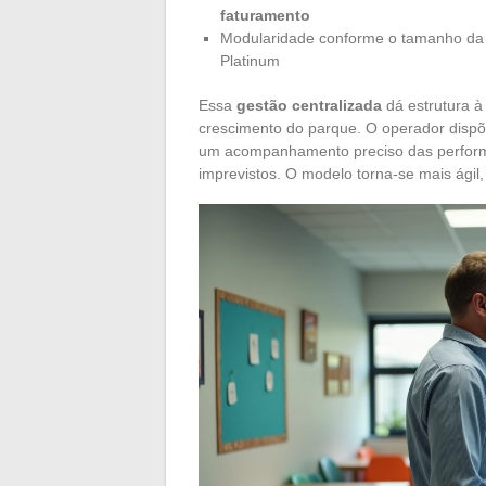
faturamento
Modularidade conforme o tamanho da r
Platinum
Essa
gestão centralizada
dá estrutura à
crescimento do parque. O operador dispõ
um acompanhamento preciso das perform
imprevistos. O modelo torna-se mais ágil,