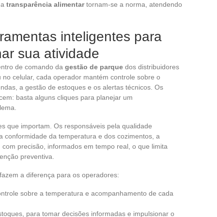
e a
transparência alimentar
tornam-se a norma, atendendo
ramentas inteligentes para
nar sua atividade
centro de comando da
gestão de parque
dos distribuidores
 no celular, cada operador mantém controle sobre o
ndas, a gestão de estoques e os alertas técnicos. Os
em: basta alguns cliques para planejar um
blema.
es que importam. Os responsáveis pela qualidade
 a conformidade da temperatura e dos cozimentos, a
m com precisão, informados em tempo real, o que limita
enção preventiva.
 fazem a diferença para os operadores:
ntrole sobre a temperatura e acompanhamento de cada
stoques, para tomar decisões informadas e impulsionar o