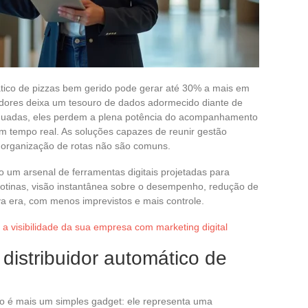
tico de pizzas bem gerido pode gerar até 30% a mais em
radores deixa um tesouro de dados adormecido diante de
dequadas, eles perdem a plena potência do acompanhamento
m tempo real. As soluções capazes de reunir gestão
organização de rotas não são comuns.
 um arsenal de ferramentas digitais projetadas para
rotinas, visão instantânea sobre o desempenho, redução de
a era, com menos imprevistos e mais controle.
 visibilidade da sua empresa com marketing digital
distribuidor automático de
 é mais um simples gadget: ele representa uma