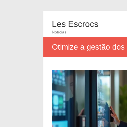
Les Escrocs
Notícias
Otimize a gestão dos