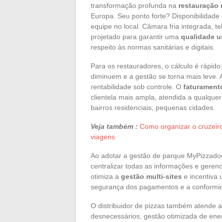
transformação profunda na
restauração 
Europa. Seu ponto forte? Disponibilidade
equipe no local. Câmara fria integrada, 
projetado para garantir uma
qualidade u
respeito às normas sanitárias e digitais.
Para os restauradores, o cálculo é rápido
diminuem e a gestão se torna mais leve.
rentabilidade sob controle. O
faturament
clientela mais ampla, atendida a qualqu
bairros residenciais, pequenas cidades.
Veja também :
Como organizar o cruzeir
viagens
Ao adotar a gestão de parque MyPizzadoor 
centralizar todas as informações e ger
otimiza a
gestão multi-sites
e incentiva
segurança dos pagamentos e a conformid
O distribuidor de pizzas também atende 
desnecessários, gestão otimizada de ene