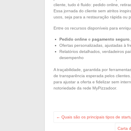
cliente, tudo é fluido: pedido online, reti
Essa jornada do cliente sem atritos inspir
usos, seja para a restauração rápida ou 
Entre os recursos disponíveis para enriqu
Pedido online
e
pagamento seguro
Ofertas personalizadas, ajustadas à fr
Relatórios detalhados, verdadeiros pa
desempenho
A traçabilidade, garantida por ferramenta
de transparência esperada pelos cliente
para ajustar a oferta e fidelizar sem in
notoriedade da rede MyPizzadoor.
←
Quais são os principais tipos de sta
Carta 