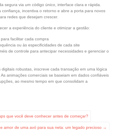
rada segura via um código único, interface clara e rápida.
a confiança, incentiva o retorno e abre a porta para novos
para redes que desejam crescer.
ecer a experiência do cliente e otimizar a gestão:
, para facilitar cada compra
equência ou às especificidades de cada site
inéis de controle para antecipar necessidades e gerenciar o
s digitais robustas, inscreve cada transação em uma lógica
s. As animações comerciais se baseiam em dados confiáveis
terrupções, ao mesmo tempo em que consolidam a
rtups que você deve conhecer antes de começar?
de amor de uma avó para sua neta: um legado precioso
→