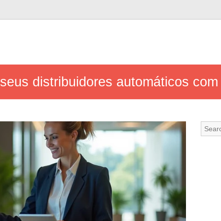
 seus distribuidores automáticos co