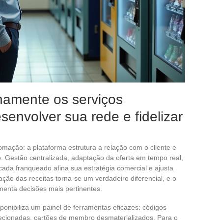
namente os serviços
envolver sua rede e fidelizar
mação: a plataforma estrutura a relação com o cliente e
. Gestão centralizada, adaptação da oferta em tempo real,
 cada franqueado afina sua estratégia comercial e ajusta
ção das receitas torna-se um verdadeiro diferencial, e o
enta decisões mais pertinentes.
ponibiliza um painel de ferramentas eficazes: códigos
irecionadas, cartões de membro desmaterializados. Para o