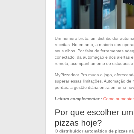
Um número bruto: um distribuidor automá
receitas. No entanto, a maioria dos ope
seus olhos. Por falta de ferramentas a
conectado, da automação e dos alertas e
remota, acompanhamento de estoques e 
MyPizzadoor Pro muda o jogo, oferecendo
superar essas limitações. Automação de 
perdas: a gestão diária entra em uma nov
Leitura complementar :
Como aumentar a
Por que escolher um 
pizzas hoje?
O
distribuidor automático de pizzas
não