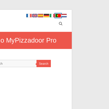
m o MyPizzadoor Pro
Search