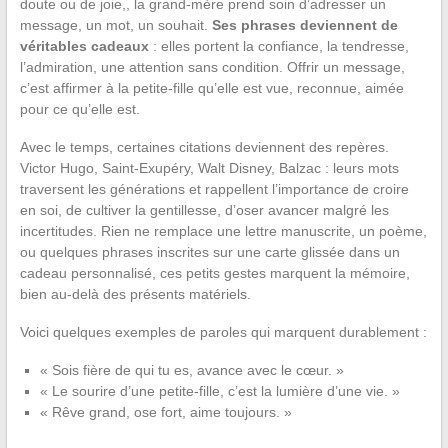
doute ou de joie,, la grand-mère prend soin d’adresser un
message, un mot, un souhait.
Ses phrases deviennent de
véritables cadeaux
: elles portent la confiance, la tendresse,
l’admiration, une attention sans condition. Offrir un message,
c’est affirmer à la petite-fille qu’elle est vue, reconnue, aimée
pour ce qu’elle est.
Avec le temps, certaines citations deviennent des repères.
Victor Hugo, Saint-Exupéry, Walt Disney, Balzac : leurs mots
traversent les générations et rappellent l’importance de croire
en soi, de cultiver la gentillesse, d’oser avancer malgré les
incertitudes. Rien ne remplace une lettre manuscrite, un poème,
ou quelques phrases inscrites sur une carte glissée dans un
cadeau personnalisé, ces petits gestes marquent la mémoire,
bien au-delà des présents matériels.
Voici quelques exemples de paroles qui marquent durablement :
« Sois fière de qui tu es, avance avec le cœur. »
« Le sourire d’une petite-fille, c’est la lumière d’une vie. »
« Rêve grand, ose fort, aime toujours. »