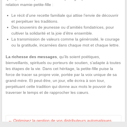
relation mamie-petite-fille :
Le récit d’une recette familiale qui attise l’envie de découvrir
et perpétuer les traditions.
Des souvenirs de jeunesse ou d’amitiés fondatrices, pour
cultiver la solidarité et la joie d’être ensemble.
La transmission de valeurs comme la générosité, le courage
ou la gratitude, incarnées dans chaque mot et chaque lettre.
La richesse des messages
, qu’ils soient poétiques,
bienveillants, spirituels ou porteurs de soutien, s’adapte à toutes
les étapes de la vie. Dans cet héritage, la petite-fille puise la
force de tracer sa propre voie, portée par la voix unique de sa
grand-mère. Et peut-être, un jour, elle écrira à son tour,
perpétuant cette tradition qui donne aux mots le pouvoir de
traverser le temps et de rapprocher les cœurs.
←
Optimisez la gestion de vos distributeurs automatiques
grâce à MyPizzadoor Pro