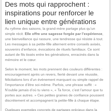
Des mots qui rapprochent :
inspirations pour renforcer le
lien unique entre générations
Au rythme des saisons, la grand-mère partage plus qu’un
simple récit.
Elle offre une sagesse forgée par l’expérience
,
une bienveillance qui rassure, une tendresse qui résiste à tout.
Les messages à sa petite-fille alternent entre conseils avisés,
souvenirs d’enfance, évocations de rituels familiaux. Ce sont
autant de fils tissés entre les générations, enracinés dans la
mémoire et le cœur.
Selon le moment, les mots prennent des couleurs différentes :
encouragement après un revers, fierté devant une réussite,
félicitations lors d’un événement marquant ou simple rappel de
l’importance d’être soi-même. Parfois, une phrase suffit : «
N’oublie jamais d’où tu viens », « Ta force, c’est l’amour que tu
portes aux autres. » Ces petites graines de confiance poussent
discrètement et accompagnent la petite-fille à chaque étape.
Quelques exemples concrets de partages précieux dans la