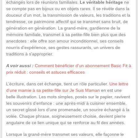
échangés lors de réunions familiales.
Le véritable héritage
ne
se compte pas en bijoux ou en objets rares. Il se révèle dans la
douceur d’un mot, la transmission de valeurs, les traditions et la
tendresse, ce patrimoine affectif qui se transmet sans bruit, de
génération en génération. La grand-mère, gardienne de la
mémoire familiale, transmet à sa petite-fille bien plus que des
anecdotes : elle offre son amour inconditionnel, ses conseils
nourris d’expérience, ses gestes rassurants, un univers de
traditions à s’approprier.
A voir aussi :
Comment bénéficier d'un abonnement Basic Fit à
prix réduit : conseils et astuces efficaces
L’écriture, dans cet échange, tient un rôle particulier.
Une lettre
d’une mamie à sa petite-fille sur Je Suis Maman
en est une
belle illustration. Les mots simples, posés sur le papier, ravivent
les souvenirs d’enfance : une après-midi à cuisiner ensemble,
un secret glissé lors d’une promenade, un sourire échangé à la
volée. Chaque phrase, soigneusement choisie, devient pierre
angulaire de ce lien unique qui se renforce au fil des années.
Lorsque la grand-mère transmet ses valeurs, elle façonne le