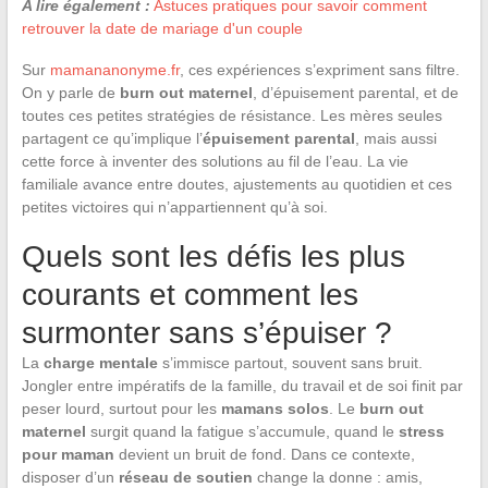
A lire également :
Astuces pratiques pour savoir comment
retrouver la date de mariage d'un couple
Sur
mamananonyme.fr
, ces expériences s’expriment sans filtre.
On y parle de
burn out maternel
, d’épuisement parental, et de
toutes ces petites stratégies de résistance. Les mères seules
partagent ce qu’implique l’
épuisement parental
, mais aussi
cette force à inventer des solutions au fil de l’eau. La vie
familiale avance entre doutes, ajustements au quotidien et ces
petites victoires qui n’appartiennent qu’à soi.
Quels sont les défis les plus
courants et comment les
surmonter sans s’épuiser ?
La
charge mentale
s’immisce partout, souvent sans bruit.
Jongler entre impératifs de la famille, du travail et de soi finit par
peser lourd, surtout pour les
mamans solos
. Le
burn out
maternel
surgit quand la fatigue s’accumule, quand le
stress
pour maman
devient un bruit de fond. Dans ce contexte,
disposer d’un
réseau de soutien
change la donne : amis,