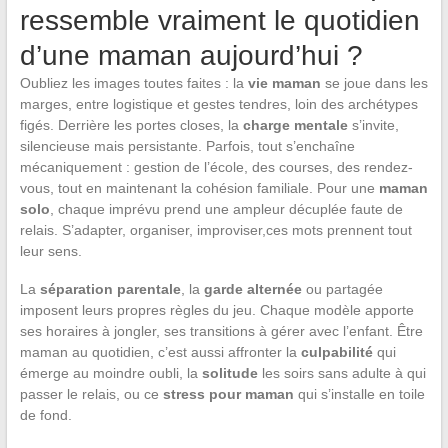
ressemble vraiment le quotidien
d’une maman aujourd’hui ?
Oubliez les images toutes faites : la
vie maman
se joue dans les
marges, entre logistique et gestes tendres, loin des archétypes
figés. Derrière les portes closes, la
charge mentale
s’invite,
silencieuse mais persistante. Parfois, tout s’enchaîne
mécaniquement : gestion de l’école, des courses, des rendez-
vous, tout en maintenant la cohésion familiale. Pour une
maman
solo
, chaque imprévu prend une ampleur décuplée faute de
relais. S’adapter, organiser, improviser,ces mots prennent tout
leur sens.
La
séparation parentale
, la
garde alternée
ou partagée
imposent leurs propres règles du jeu. Chaque modèle apporte
ses horaires à jongler, ses transitions à gérer avec l’enfant. Être
maman au quotidien, c’est aussi affronter la
culpabilité
qui
émerge au moindre oubli, la
solitude
les soirs sans adulte à qui
passer le relais, ou ce
stress pour maman
qui s’installe en toile
de fond.