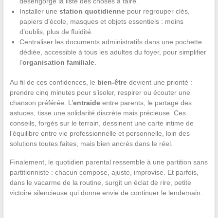
désengorge la liste des choses à faire.
Installer une
station quotidienne
pour regrouper clés,
papiers d’école, masques et objets essentiels : moins
d’oublis, plus de fluidité.
Centraliser les documents administratifs dans une pochette
dédiée, accessible à tous les adultes du foyer, pour simplifier
l’
organisation familiale
.
Au fil de ces confidences, le
bien-être
devient une priorité :
prendre cinq minutes pour s’isoler, respirer ou écouter une
chanson préférée. L’
entraide
entre parents, le partage des
astuces, tisse une solidarité discrète mais précieuse. Ces
conseils, forgés sur le terrain, dessinent une carte intime de
l’équilibre entre vie professionnelle et personnelle, loin des
solutions toutes faites, mais bien ancrés dans le réel.
Finalement, le quotidien parental ressemble à une partition sans
partitionniste : chacun compose, ajuste, improvise. Et parfois,
dans le vacarme de la routine, surgit un éclat de rire, petite
victoire silencieuse qui donne envie de continuer le lendemain.