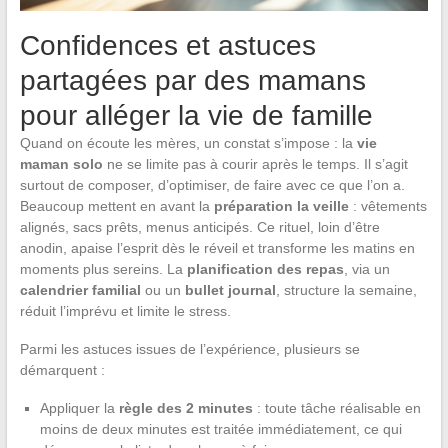
Confidences et astuces
partagées par des mamans
pour alléger la vie de famille
Quand on écoute les mères, un constat s’impose : la
vie
maman solo
ne se limite pas à courir après le temps. Il s’agit
surtout de composer, d’optimiser, de faire avec ce que l’on a.
Beaucoup mettent en avant la
préparation la veille
: vêtements
alignés, sacs prêts, menus anticipés. Ce rituel, loin d’être
anodin, apaise l’esprit dès le réveil et transforme les matins en
moments plus sereins. La
planification des repas
, via un
calendrier familial
ou un
bullet journal
, structure la semaine,
réduit l’imprévu et limite le stress.
Parmi les astuces issues de l’expérience, plusieurs se
démarquent :
Appliquer la
règle des 2 minutes
: toute tâche réalisable en
moins de deux minutes est traitée immédiatement, ce qui