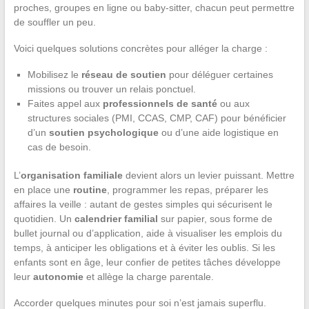
proches, groupes en ligne ou baby-sitter, chacun peut permettre
de souffler un peu.
Voici quelques solutions concrètes pour alléger la charge :
Mobilisez le
réseau de soutien
pour déléguer certaines
missions ou trouver un relais ponctuel.
Faites appel aux
professionnels de santé
ou aux
structures sociales (PMI, CCAS, CMP, CAF) pour bénéficier
d’un
soutien psychologique
ou d’une aide logistique en
cas de besoin.
L’
organisation familiale
devient alors un levier puissant. Mettre
en place une
routine
, programmer les repas, préparer les
affaires la veille : autant de gestes simples qui sécurisent le
quotidien. Un
calendrier familial
sur papier, sous forme de
bullet journal ou d’application, aide à visualiser les emplois du
temps, à anticiper les obligations et à éviter les oublis. Si les
enfants sont en âge, leur confier de petites tâches développe
leur
autonomie
et allège la charge parentale.
Accorder quelques minutes pour soi n’est jamais superflu.