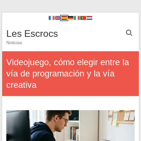
Les Escrocs
Noticias
Videojuego, cómo elegir entre la
vía de programación y la vía
creativa