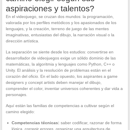
aspiraciones y talentos?
En el videojuego, se cruzan dos mundos: la programación,
valorada por los perfiles metódicos y los apasionados de los
lenguajes, y la creación, terreno de juego de las mentes
imaginativas, entusiastas del dibujo, la narración visual o la
dirección artística.
La separación se siente desde los estudios: convertirse en
desarrollador de videojuegos exige un sólido dominio de las
matemáticas, la algoritmia y lenguajes como Python, C++ o
Unity. El análisis y la resolución de problemas están en el
corazón del oficio. En el lado opuesto, los aspirantes a game
designers y concept artists deben manejar el dibujo,
comprender el color, inventar universos coherentes y dar vida a
personajes.
Aquí están las familias de competencias a cultivar según el
camino elegido:
Competencias técnicas:
saber codificar, razonar de forma
lógica, corregir errores, organizar una arquitectura de