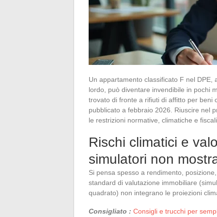
Un appartamento classificato F nel DPE, ac
lordo, può diventare invendibile in pochi me
trovato di fronte a rifiuti di affitto per b
pubblicato a febbraio 2026. Riuscire nel p
le restrizioni normative, climatiche e fisca
Rischi climatici e val
simulatori non mostr
Si pensa spesso a rendimento, posizione, f
standard di valutazione immobiliare (simu
quadrato) non integrano le proiezioni clima
Consigliato :
Consigli e trucchi per sempl