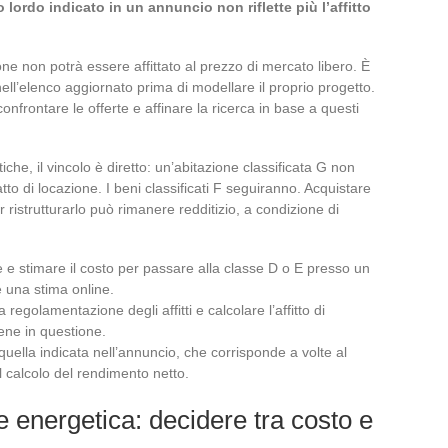
 lordo indicato in un annuncio non riflette più l’affitto
e non potrà essere affittato al prezzo di mercato libero. È
ell’elenco aggiornato prima di modellare il proprio progetto.
onfrontare le offerte e affinare la ricerca in base a questi
che, il vincolo è diretto: un’abitazione classificata G non
to di locazione. I beni classificati F seguiranno. Acquistare
istrutturarlo può rimanere redditizio, a condizione di
le e stimare il costo per passare alla classe D o E presso un
e una stima online.
 regolamentazione degli affitti e calcolare l’affitto di
ene in questione.
quella indicata nell’annuncio, che corrisponde a volte al
 calcolo del rendimento netto.
ne energetica: decidere tra costo e