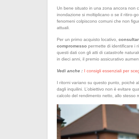
Un bene situato in una zona ancora non cla
inondazione si moltiplicano o se il ritiro-
fenomeni colpiscono comuni che non figura
attuali.
Per un primo acquisto locativo,
consultar
compromesso
permette di identificare i r
questi dati con gli atti di catastrofe natur
in dieci anni, il premio assicurativo aume
Vedi anche :
I consigli essenziali per sc
I ritorni variano su questo punto, poiché
dagli inquilini. L’obiettivo non è evitare 
calcolo del rendimento netto, allo stesso 