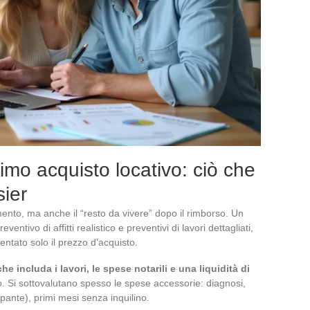
imo acquisto locativo: ciò che
sier
ento, ma anche il “resto da vivere” dopo il rimborso. Un
entivo di affitti realistico e preventivi di lavori dettagliati,
ntato solo il prezzo d’acquisto.
 includa i lavori, le spese notarili e una liquidità di
o. Si sottovalutano spesso le spese accessorie: diagnosi,
ante), primi mesi senza inquilino.