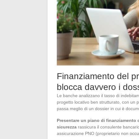
Finanziamento del pr
blocca davvero i dos
Le banche analizzano il tasso di indebitam
progetto locativo ben strutturato, con un prev
passa meglio di un dossier in cui è docume
Presentare un piano di finanziamento che
sicurezza
rassicura il consulente bancari
assicurazione PNO (proprietario non occup