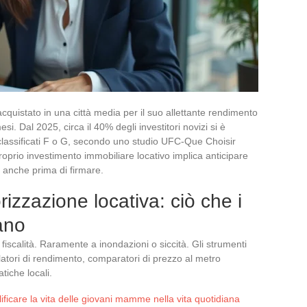
quistato in una città media per il suo allettante rendimento
si. Dal 2025, circa il 40% degli investitori novizi si è
eni classificati F o G, secondo uno studio UFC-Que Choisir
roprio investimento immobiliare locativo implica anticipare
li anche prima di firmare.
orizzazione locativa: ciò che i
ano
iscalità. Raramente a inondazioni o siccità. Gli strumenti
latori di rendimento, comparatori di prezzo al metro
tiche locali.
ificare la vita delle giovani mamme nella vita quotidiana