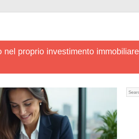
el proprio investimento immobiliare: 