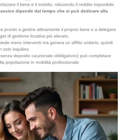
zzare il bene e il mobilio, riducendo il reddito imponibile.
classico dipende dal tempo che si può dedicare alla
re pronto a gestire attivamente il proprio bene o a delegare
et di gestione locativa più elevato.
hiede meno interventi ma genera un affitto unitario, quindi
 solo inquilino.
i, senza deposito cauzionale obbligatorio) può completare
lta popolazione in mobilità professionale.