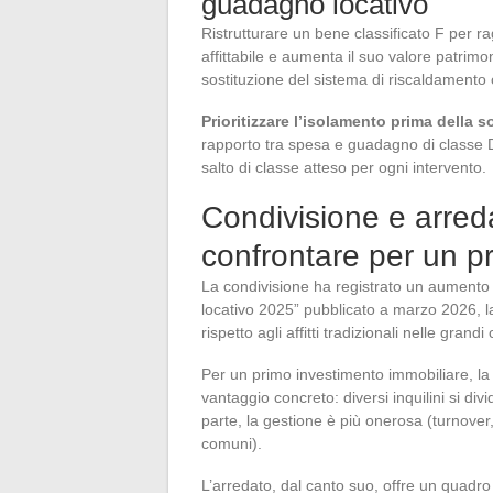
guadagno locativo
Ristrutturare un bene classificato F per r
affittabile e aumenta il suo valore patrimon
sostituzione del sistema di riscaldamento 
Prioritizzare l’isolamento prima della 
rapporto tra spesa e guadagno di classe 
salto di classe atteso per ogni intervento.
Condivisione e arreda
confrontare per un p
La condivisione ha registrato un aumento 
locativo 2025” pubblicato a marzo 2026, la 
rispetto agli affitti tradizionali nelle grandi c
Per un primo investimento immobiliare, la 
vantaggio concreto: diversi inquilini si divido
parte, la gestione è più onerosa (turnover,
comuni).
L’arredato, dal canto suo, offre un quadro