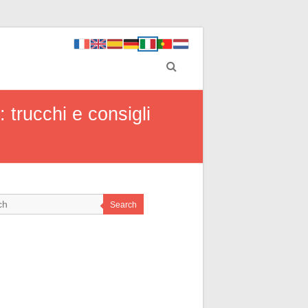
trucchi e consigli
Search