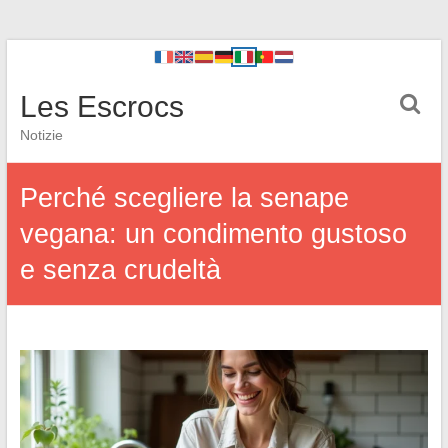
Les Escrocs
Notizie
Perché scegliere la senape
vegana: un condimento gustoso
e senza crudeltà