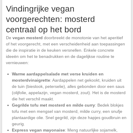
Vindingrijke vegan
voorgerechten: mosterd
centraal op het bord
De
vegan mosterd
doorbreekt de monotonie van het aperitief
of het voorgerecht, met een verscheidenheid aan toepassingen
die de inspiratie in de keuken versnellen. Enkele concrete
ideeën om het te benadrukken en de dagelijkse routine te
vernieuwen:
Warme aardappelsalade met verse kruiden en
mosterdvinaigrette
: Aardappelen net gekookt, kruiden uit
de tuin (bieslook, peterselie), alles gebonden door een saus
(olijfolie, appelazijn, vegan mosterd, zout). Het is de mosterd
die het verschil maakt.
Gegrilde tofu met mosterd en milde curry
: Bedek blokjes
tofu met een mengsel van mosterd, milde curry, een snufje
plantaardige olie. Snel gegrild, zijn deze hapjes goudbruin en
geurig.
Express vegan mayonaise
: Meng natuurlijke sojamelk,