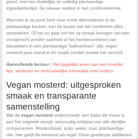
gezet, met een duidelijke en volledig plantaardige
ingrediëntenlijst. De nieuwe realiteit in het condimentenrek.
Wanneer je op zoek bent naar echte alternatieven in de
plantaardige keuken, kan de keuze van het condiment alles
veranderen. Of het nu gaat om het op smaak brengen van een
voorgerecht zonder saaiheid of het herinterpreteren van
klassiekers in een plantaardige “kalkoenham” stijl, vegan
mosterd past overal in en maakt zonder moeite het verschil.
Aanvullende lectuur :
Het dagelijks leven van een moeder:
tips, adviezen en vertrouwelijke informatie voor ouders
Vegan mosterd: uitgesproken
smaak en transparante
samenstelling
Wat de
vegan mosterd
onderscheidt: een basis die trouw is
aan het originele recept, eenvoudig ontdaan van alle dierlijke
componenten. Mosterdzaad, azijn, water, zout, plantaardige
olie, hier geldt de eenvoud als regel. Geen goedkope additieven