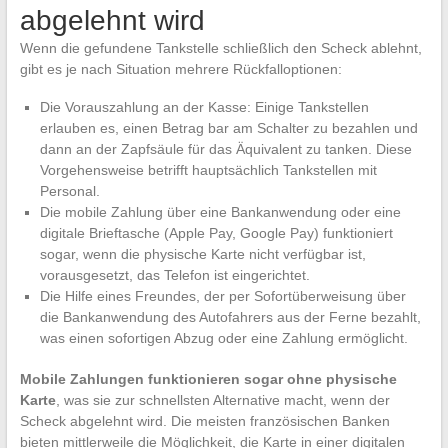
abgelehnt wird
Wenn die gefundene Tankstelle schließlich den Scheck ablehnt,
gibt es je nach Situation mehrere Rückfalloptionen:
Die Vorauszahlung an der Kasse: Einige Tankstellen
erlauben es, einen Betrag bar am Schalter zu bezahlen und
dann an der Zapfsäule für das Äquivalent zu tanken. Diese
Vorgehensweise betrifft hauptsächlich Tankstellen mit
Personal.
Die mobile Zahlung über eine Bankanwendung oder eine
digitale Brieftasche (Apple Pay, Google Pay) funktioniert
sogar, wenn die physische Karte nicht verfügbar ist,
vorausgesetzt, das Telefon ist eingerichtet.
Die Hilfe eines Freundes, der per Sofortüberweisung über
die Bankanwendung des Autofahrers aus der Ferne bezahlt,
was einen sofortigen Abzug oder eine Zahlung ermöglicht.
Mobile Zahlungen funktionieren sogar ohne physische
Karte
, was sie zur schnellsten Alternative macht, wenn der
Scheck abgelehnt wird. Die meisten französischen Banken
bieten mittlerweile die Möglichkeit, die Karte in einer digitalen