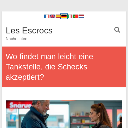
Les Escrocs
Nachrichten
Wo findet man leicht eine
Tankstelle, die Schecks
akzeptiert?