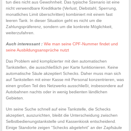
tun dies nicht aus Gewohnheit. Das typische Szenario ist eine
nicht verwendbare Kreditkarte (Verlust, Diebstahl, Sperrung,
monatliches Limit überschritten) kombiniert mit einem fast
leeren Tank. In dieser Situation geht es nicht um die
Zahlungspräferenz, sondern um die konkrete Möglichkeit,
weiterzufahren.
Auch interessant :
Wie man seine CPF-Nummer findet und
seine Ausbildungsansprüche nutzt
Das Problem wird komplizierter mit den automatischen
Tankstellen, die ausschließlich per Karte funktionieren. Keine
automatische Säule akzeptiert Schecks. Daher muss man sich
auf Tankstellen mit einer Kasse mit Personal konzentrieren, was
einen großen Teil des Netzwerks ausschließt, insbesondere auf
Autobahnen nachts oder in wenig bedienten ländlichen
Gebieten.
Um seine Suche schnell auf eine Tankstelle, die Schecks
akzeptiert, auszurichten, bleibt die Unterscheidung zwischen
Selbstbedienungstankstelle und Kassenkiosk entscheidend.
Einige Standorte zeigen “Schecks abgelehnt” an der Zapfsäule