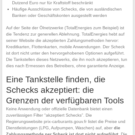
Dutzend Euro nur für Kraftstoff beschränkt
Häufige Ausschlüsse von Schecks, die von ausländischen
Banken oder Geschäftskonten ausgestellt werden
Auf der Seite der Ölnetzwerke (TotalEnergies zum Beispiel) ist
die Tendenz zur generellen Ablehnung. TotalEnergies hebt auf
seiner Website die akzeptierten Zahlungsmethoden hervor:
Kreditkarten, Flottenkarten, mobile Anwendungen. Der Scheck
ist dort nicht unter den hervorgehobenen Optionen aufgeführt.
Die Tankstellen dieses Netzwerks, die ihn noch akzeptieren, tun
dies nach Ermessen des Betreibers, ohne garantierte Anzeige.
Eine Tankstelle finden, die
Schecks akzeptiert: die
Grenzen der verfügbaren Tools
Keine Anwendung oder offizielle Datenbank bietet einen
zuverlässigen Filter “akzeptiert Schecks”. Die
Regierungswebsite prix-carburants.gouv.fr listet die Preise und
Dienstleistungen (LPG, Aufpumpen, Waschen) auf, aber
die
Zahlungsmethode per Scheck ist dort nicht aufgeführt
. Die