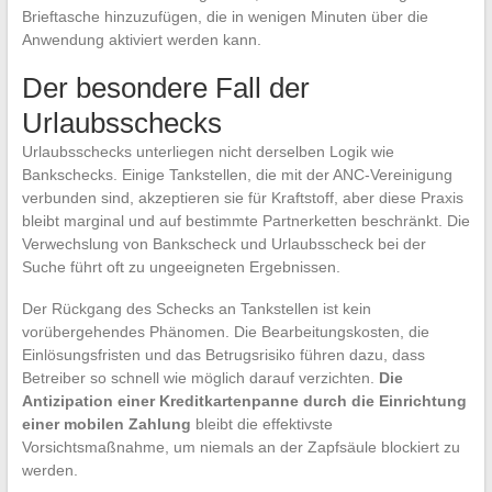
Brieftasche hinzuzufügen, die in wenigen Minuten über die
Anwendung aktiviert werden kann.
Der besondere Fall der
Urlaubsschecks
Urlaubsschecks unterliegen nicht derselben Logik wie
Bankschecks. Einige Tankstellen, die mit der ANC-Vereinigung
verbunden sind, akzeptieren sie für Kraftstoff, aber diese Praxis
bleibt marginal und auf bestimmte Partnerketten beschränkt. Die
Verwechslung von Bankscheck und Urlaubsscheck bei der
Suche führt oft zu ungeeigneten Ergebnissen.
Der Rückgang des Schecks an Tankstellen ist kein
vorübergehendes Phänomen. Die Bearbeitungskosten, die
Einlösungsfristen und das Betrugsrisiko führen dazu, dass
Betreiber so schnell wie möglich darauf verzichten.
Die
Antizipation einer Kreditkartenpanne durch die Einrichtung
einer mobilen Zahlung
bleibt die effektivste
Vorsichtsmaßnahme, um niemals an der Zapfsäule blockiert zu
werden.