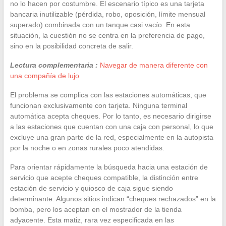
no lo hacen por costumbre. El escenario típico es una tarjeta
bancaria inutilizable (pérdida, robo, oposición, límite mensual
superado) combinada con un tanque casi vacío. En esta
situación, la cuestión no se centra en la preferencia de pago,
sino en la posibilidad concreta de salir.
Lectura complementaria :
Navegar de manera diferente con
una compañía de lujo
El problema se complica con las estaciones automáticas, que
funcionan exclusivamente con tarjeta. Ninguna terminal
automática acepta cheques. Por lo tanto, es necesario dirigirse
a las estaciones que cuentan con una caja con personal, lo que
excluye una gran parte de la red, especialmente en la autopista
por la noche o en zonas rurales poco atendidas.
Para orientar rápidamente la búsqueda hacia una estación de
servicio que acepte cheques compatible, la distinción entre
estación de servicio y quiosco de caja sigue siendo
determinante. Algunos sitios indican “cheques rechazados” en la
bomba, pero los aceptan en el mostrador de la tienda
adyacente. Esta matiz, rara vez especificada en las