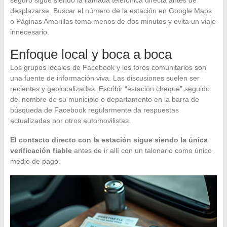
seguro sigue siendo la llamada telefónica directa antes de
desplazarse. Buscar el número de la estación en Google Maps
o Páginas Amarillas toma menos de dos minutos y evita un viaje
innecesario.
Enfoque local y boca a boca
Los grupos locales de Facebook y los foros comunitarios son
una fuente de información viva. Las discusiones suelen ser
recientes y geolocalizadas. Escribir “estación cheque” seguido
del nombre de su municipio o departamento en la barra de
búsqueda de Facebook regularmente da respuestas
actualizadas por otros automovilistas.
El contacto directo con la estación sigue siendo la única
verificación fiable
antes de ir allí con un talonario como único
medio de pago.