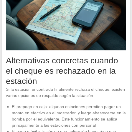
Alternativas concretas cuando
el cheque es rechazado en la
estación
Si la estación encontrada finalmente rechaza el cheque, existen
varias opciones de respaldo según la situación:
El prepago en caja: algunas estaciones permiten pagar un
monto en efectivo en el mostrador, y luego abastecerse en la
bomba por el equivalente. Este funcionamiento se aplica
principalmente a las estaciones con personal
El pago móvil a través de una aplicación bancaria o una