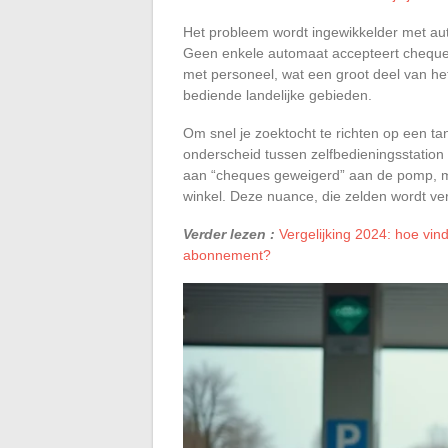
Het probleem wordt ingewikkelder met auto
Geen enkele automaat accepteert cheques
met personeel, wat een groot deel van het 
bediende landelijke gebieden.
Om snel je zoektocht te richten op een tan
onderscheid tussen zelfbedieningsstation
aan “cheques geweigerd” aan de pomp, m
winkel. Deze nuance, die zelden wordt ver
Verder lezen :
Vergelijking 2024: hoe vin
abonnement?