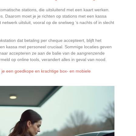
matische stations, die uitsluitend met een kaart werken.
. Daarom moet je je richten op stations met een kassa
netwerk uitsluit, vooral op de snelweg ‘s nachts of in slecht
kstation dat betaling per cheque accepteert, blijft het
 en kassa met personeel cruciaal. Sommige locaties geven
aar accepteren ze aan de balie van de aangrenzende
meld op online tools, verandert alles in geval van nood.
d je een goedkope en krachtige box- en mobiele