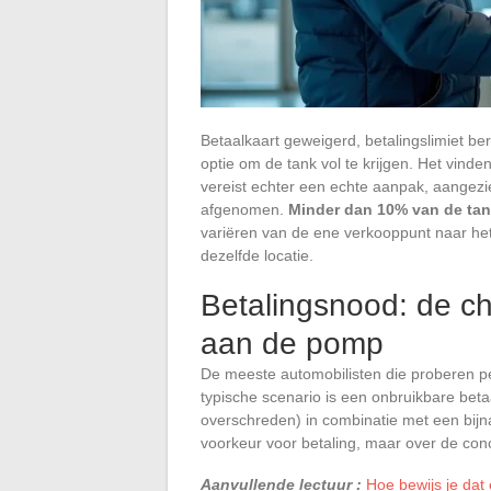
Betaalkaart geweigerd, betalingslimiet ber
optie om de tank vol te krijgen. Het vinde
vereist echter een echte aanpak, aangezi
afgenomen.
Minder dan 10% van de tan
variëren van de ene verkooppunt naar he
dezelfde locatie.
Betalingsnood: de ch
aan de pomp
De meeste automobilisten die proberen per
typische scenario is een onbruikbare betaal
overschreden) in combinatie met een bijna
voorkeur voor betaling, maar over de con
Aanvullende lectuur :
Hoe bewijs je dat