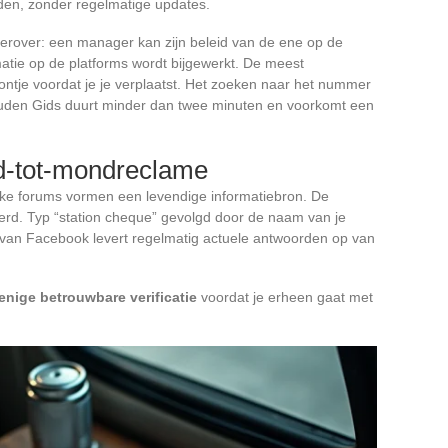
en, zonder regelmatige updates.
hierover: een manager kan zijn beleid van de ene op de
matie op de platforms wordt bijgewerkt. De meest
oontje voordat je je verplaatst. Het zoeken naar het nummer
ouden Gids duurt minder dan twee minuten en voorkomt een
d-tot-mondreclame
ke forums vormen een levendige informatiebron. De
eerd. Typ “station cheque” gevolgd door de naam van je
van Facebook levert regelmatig actuele antwoorden op van
 enige betrouwbare verificatie
voordat je erheen gaat met