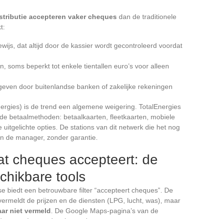
stributie accepteren vaker cheques
dan de traditionele
t:
ewijs, dat altijd door de kassier wordt gecontroleerd voordat
en, soms beperkt tot enkele tientallen euro’s voor alleen
egeven door buitenlandse banken of zakelijke rekeningen
Energies) is de trend een algemene weigering. TotalEnergies
de betaalmethoden: betaalkaarten, fleetkaarten, mobiele
uitgelichte opties. De stations van dit netwerk die het nog
n de manager, zonder garantie.
at cheques accepteert: de
chikbare tools
ase biedt een betrouwbare filter “accepteert cheques”. De
vermeldt de prijzen en de diensten (LPG, lucht, was), maar
ar niet vermeld
. De Google Maps-pagina’s van de