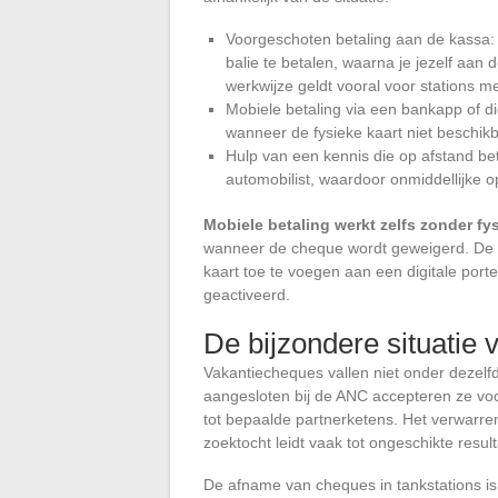
Voorgeschoten betaling aan de kassa:
balie te betalen, waarna je jezelf aa
werkwijze geldt vooral voor stations m
Mobiele betaling via een bankapp of d
wanneer de fysieke kaart niet beschikb
Hulp van een kennis die op afstand bet
automobilist, waardoor onmiddellijke o
Mobiele betaling werkt zelfs zonder fy
wanneer de cheque wordt geweigerd. De 
kaart toe te voegen aan een digitale por
geactiveerd.
De bijzondere situatie
Vakantiecheques vallen niet onder dezelfd
aangesloten bij de ANC accepteren ze voor
tot bepaalde partnerketens. Het verwarr
zoektocht leidt vaak tot ongeschikte resul
De afname van cheques in tankstations is