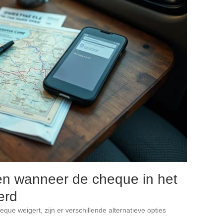
ven wanneer de cheque in het
erd
eque weigert, zijn er verschillende alternatieve opties