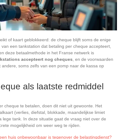
eikt of kaart geblokkeerd: de cheque blijft soms de enige
n van een tankstation dat betaling per cheque accepteert,
en deze betaalmethode in het Franse netwerk is
kstations accepteert nog cheques
, en de voorwaarden
t andere, soms zelfs van een pomp naar de kassa op
eque als laatste redmiddel
 cheque te betalen, doen dit niet uit gewoonte. Het
kaart (verlies, diefstal, blokkade, maandelijkse limiet
 lege tank. In deze situatie gaat de vraag niet over de
crete mogelijkheid om weer weg te rijden.
 een huis onbewoonbaar is tegenover de belastingdienst?