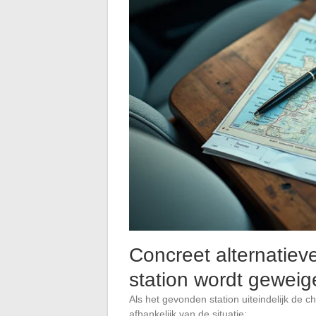
Concreet alternatie
station wordt geweig
Als het gevonden station uiteindelijk de ch
afhankelijk van de situatie: