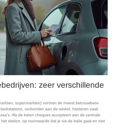
bedrijven: zeer verschillende
ermarkten, supermarkten) vormen de meest betrouwbare
tankstations, verbonden aan de winkel, hanteren vaak
assa’s. Als de keten cheques accepteert aan de centrale
het station, op voorwaarde dat je via de balie gaat en niet