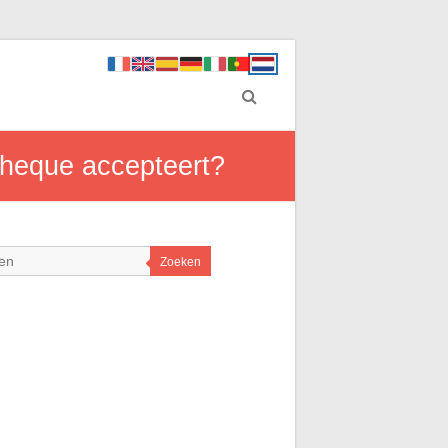
 cheque accepteert?
Zoeken