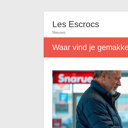
Les Escrocs
Nieuws
Waar vind je gemakkel