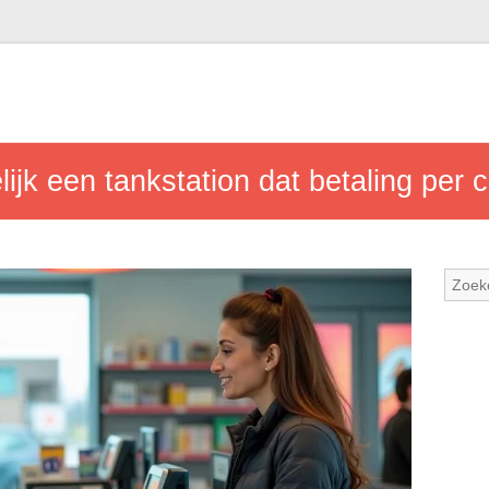
ijk een tankstation dat betaling per