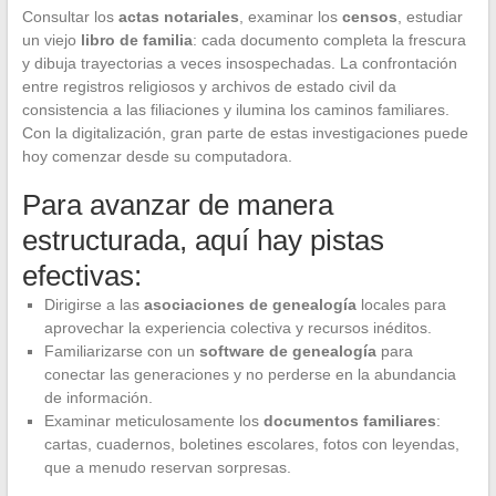
Consultar los
actas notariales
, examinar los
censos
, estudiar
un viejo
libro de familia
: cada documento completa la frescura
y dibuja trayectorias a veces insospechadas. La confrontación
entre registros religiosos y archivos de estado civil da
consistencia a las filiaciones y ilumina los caminos familiares.
Con la digitalización, gran parte de estas investigaciones puede
hoy comenzar desde su computadora.
Para avanzar de manera
estructurada, aquí hay pistas
efectivas:
Dirigirse a las
asociaciones de genealogía
locales para
aprovechar la experiencia colectiva y recursos inéditos.
Familiarizarse con un
software de genealogía
para
conectar las generaciones y no perderse en la abundancia
de información.
Examinar meticulosamente los
documentos familiares
:
cartas, cuadernos, boletines escolares, fotos con leyendas,
que a menudo reservan sorpresas.