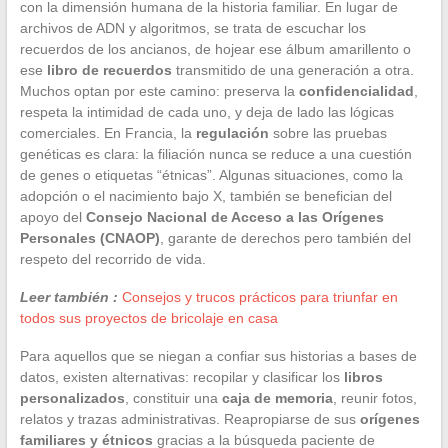
con la dimensión humana de la historia familiar. En lugar de
archivos de ADN y algoritmos, se trata de escuchar los
recuerdos de los ancianos, de hojear ese álbum amarillento o
ese
libro de recuerdos
transmitido de una generación a otra.
Muchos optan por este camino: preserva la
confidencialidad
,
respeta la intimidad de cada uno, y deja de lado las lógicas
comerciales. En Francia, la
regulación
sobre las pruebas
genéticas es clara: la filiación nunca se reduce a una cuestión
de genes o etiquetas “étnicas”. Algunas situaciones, como la
adopción o el nacimiento bajo X, también se benefician del
apoyo del
Consejo Nacional de Acceso a las Orígenes
Personales (CNAOP)
, garante de derechos pero también del
respeto del recorrido de vida.
Leer también :
Consejos y trucos prácticos para triunfar en
todos sus proyectos de bricolaje en casa
Para aquellos que se niegan a confiar sus historias a bases de
datos, existen alternativas: recopilar y clasificar los
libros
personalizados
, constituir una
caja de memoria
, reunir fotos,
relatos y trazas administrativas. Reapropiarse de sus
orígenes
familiares y étnicos
gracias a la búsqueda paciente de