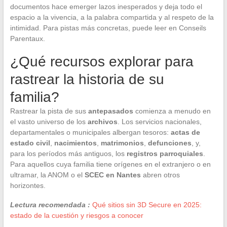
documentos hace emerger lazos inesperados y deja todo el
espacio a la vivencia, a la palabra compartida y al respeto de la
intimidad. Para pistas más concretas, puede leer en Conseils
Parentaux.
¿Qué recursos explorar para
rastrear la historia de su
familia?
Rastrear la pista de sus
antepasados
comienza a menudo en
el vasto universo de los
archivos
. Los servicios nacionales,
departamentales o municipales albergan tesoros:
actas de
estado civil
,
nacimientos
,
matrimonios
,
defunciones
, y,
para los períodos más antiguos, los
registros parroquiales
.
Para aquellos cuya familia tiene orígenes en el extranjero o en
ultramar, la ANOM o el
SCEC en Nantes
abren otros
horizontes.
Lectura recomendada :
Qué sitios sin 3D Secure en 2025:
estado de la cuestión y riesgos a conocer