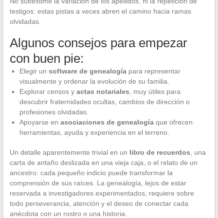
No subestime la variación de los apellidos, ni la repetición de
testigos: estas pistas a veces abren el camino hacia ramas
olvidadas.
Algunos consejos para empezar
con buen pie:
Elegir un
software de genealogía
para representar
visualmente y ordenar la evolución de su familia.
Explorar censos y
actas notariales
, muy útiles para
descubrir fraternidades ocultas, cambios de dirección o
profesiones olvidadas.
Apoyarse en
asociaciones de genealogía
que ofrecen
herramientas, ayuda y experiencia en el terreno.
Un detalle aparentemente trivial en un
libro de recuerdos
, una
carta de antaño deslizada en una vieja caja, o el relato de un
ancestro: cada pequeño indicio puede transformar la
comprensión de sus raíces. La genealogía, lejos de estar
reservada a investigadores experimentados, requiere sobre
todo perseverancia, atención y el deseo de conectar cada
anécdota con un rostro o una historia.