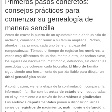
Primeros pasos concretos:
consejos prácticos para
comenzar su genealogía de
manera sencilla
Antes de cruzar la puerta de un ayuntamiento o abrir un sitio de
archivos, comience por reunir a su familia ampliada. Padres,
abuelos, tías, primos: cada uno tiene una pieza del
rompecabezas. Tómese el tiempo de registrar los
nombres
, a
veces muy diferentes de un documento a otro, las fechas clave,
los lugares de nacimiento, matrimonio, defunción, sin olvidar las
anécdotas que colorean cada biografía. El
libro de familia
sigue siendo una herramienta de partida fiable para dibujar un
árbol genealógico
sólido.
A continuación, viene la etapa de la confrontación: comparar la
información familiar con los
actas de estado civil
recuperadas
en el ayuntamiento o a través de los
archivos digitalizados
.
Los
archivos departamentales
ponen a disposición largas
series de
registros de nacimiento, matrimonio y defunción
.