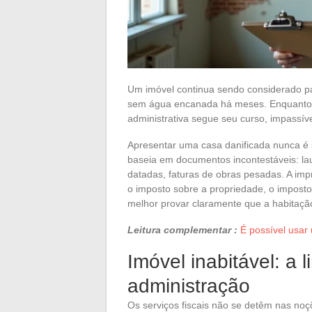
Um imóvel continua sendo considerado p
sem água encanada há meses. Enquanto o 
administrativa segue seu curso, impassíve
Apresentar uma casa danificada nunca é su
baseia em documentos incontestáveis: laud
datadas, faturas de obras pesadas. A imp
o imposto sobre a propriedade, o imposto
melhor provar claramente que a habitação
Leitura complementar :
É possível usar
Imóvel inabitável: a 
administração
Os serviços fiscais não se detêm nas noç