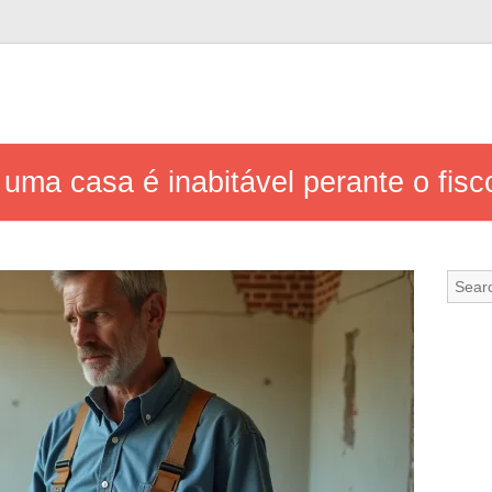
ma casa é inabitável perante o fisc