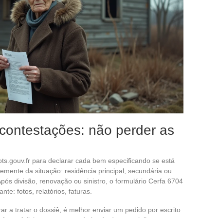
 contestações: não perder as
ts.gouv.fr para declarar cada bem especificando se está
emente da situação: residência principal, secundária ou
Após divisão, renovação ou sinistro, o formulário Cerfa 6704
: fotos, relatórios, faturas.
ar a tratar o dossiê, é melhor enviar um pedido por escrito