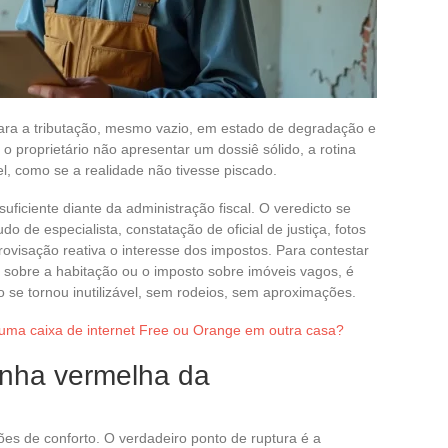
ara a tributação, mesmo vazio, em estado de degradação e
proprietário não apresentar um dossiê sólido, a rotina
l, como se a realidade não tivesse piscado.
ficiente diante da administração fiscal. O veredicto se
o de especialista, constatação de oficial de justiça, fotos
rovisação reativa o interesse dos impostos. Para contestar
 sobre a habitação ou o imposto sobre imóveis vagos, é
 se tornou inutilizável, sem rodeios, sem aproximações.
 uma caixa de internet Free ou Orange em outra casa?
linha vermelha da
ões de conforto. O verdadeiro ponto de ruptura é a