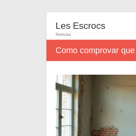
Les Escrocs
Notícias
Como comprovar que u