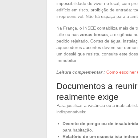
impossibilidade de viver no local, com pro
edifício em risco, proibição de entrada:
irrepreensível. Não há espaço para a am
Na França, o INSEE contabiliza mais de 
Lille ou nas
zonas tensas
, a exigência 
pedido rejeitado. Cortes de água, instalaç
aquecedores ausentes devem ser demonst
um dossiê que resista, consulte este dos
Immobilier.
Leitura complementar :
Como escolher u
Documentos a reunir
realmente exige
Para justificar a vacância ou a inabitabi
indispensáveis:
Decreto de perigo ou de insalubrid
para habitação.
Relatório de um especialista indep