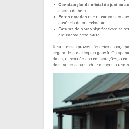
Constatação de oficial de justiça 
estado do bem.
Fotos datadas
que mostram sem dúvida 
ausência de aquecimento.
Faturas de obras
significativas: se s
argumento pesa muito.
Reunir essas provas não deixa espaço p
segura do portal impots.gouv.fr. Os agent
datas, a exatidão das constatações, o car
documento contestado e o imposto retorn