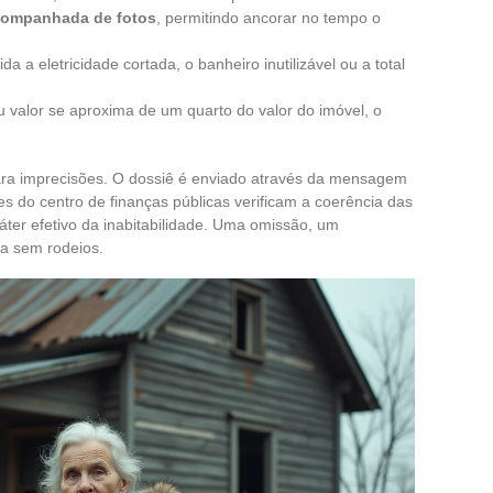
acompanhada de fotos
, permitindo ancorar no tempo o
a eletricidade cortada, o banheiro inutilizável ou a total
eu valor se aproxima de um quarto do valor do imóvel, o
ara imprecisões. O dossiê é enviado através da mensagem
es do centro de finanças públicas verificam a coerência das
áter efetivo da inabitabilidade. Uma omissão, um
a sem rodeios.