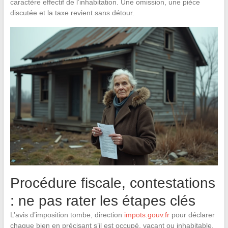
caractère effectif de l’inhabitation. Une omission, une pièce
discutée et la taxe revient sans détour.
Procédure fiscale, contestations
: ne pas rater les étapes clés
L’avis d’imposition tombe, direction
impots.gouv.fr
pour déclarer
chaque bien en précisant s’il est occupé, vacant ou inhabitable,