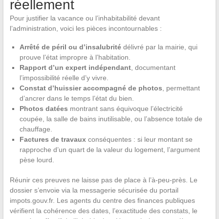
réellement
Pour justifier la vacance ou l’inhabitabilité devant
l’administration, voici les pièces incontournables :
Arrêté de péril ou d’insalubrité
délivré par la mairie, qui
prouve l’état impropre à l’habitation.
Rapport d’un expert indépendant
, documentant
l’impossibilité réelle d’y vivre.
Constat d’huissier accompagné de photos
, permettant
d’ancrer dans le temps l’état du bien.
Photos datées
montrant sans équivoque l’électricité
coupée, la salle de bains inutilisable, ou l’absence totale de
chauffage.
Factures de travaux
conséquentes : si leur montant se
rapproche d’un quart de la valeur du logement, l’argument
pèse lourd.
Réunir ces preuves ne laisse pas de place à l’à-peu-près. Le
dossier s’envoie via la messagerie sécurisée du portail
impots.gouv.fr. Les agents du centre des finances publiques
vérifient la cohérence des dates, l’exactitude des constats, le