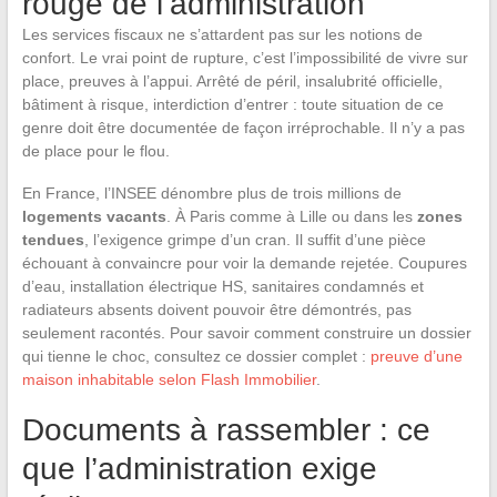
rouge de l’administration
Les services fiscaux ne s’attardent pas sur les notions de
confort. Le vrai point de rupture, c’est l’impossibilité de vivre sur
place, preuves à l’appui. Arrêté de péril, insalubrité officielle,
bâtiment à risque, interdiction d’entrer : toute situation de ce
genre doit être documentée de façon irréprochable. Il n’y a pas
de place pour le flou.
En France, l’INSEE dénombre plus de trois millions de
logements vacants
. À Paris comme à Lille ou dans les
zones
tendues
, l’exigence grimpe d’un cran. Il suffit d’une pièce
échouant à convaincre pour voir la demande rejetée. Coupures
d’eau, installation électrique HS, sanitaires condamnés et
radiateurs absents doivent pouvoir être démontrés, pas
seulement racontés. Pour savoir comment construire un dossier
qui tienne le choc, consultez ce dossier complet :
preuve d’une
maison inhabitable selon Flash Immobilier
.
Documents à rassembler : ce
que l’administration exige