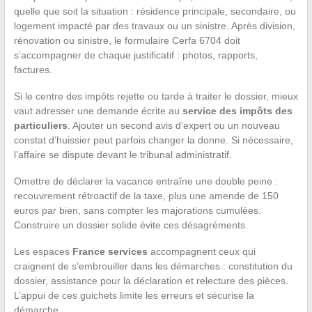
quelle que soit la situation : résidence principale, secondaire, ou
logement impacté par des travaux ou un sinistre. Après division,
rénovation ou sinistre, le formulaire Cerfa 6704 doit
s’accompagner de chaque justificatif : photos, rapports,
factures.
Si le centre des impôts rejette ou tarde à traiter le dossier, mieux
vaut adresser une demande écrite au
service des impôts des
particuliers
. Ajouter un second avis d’expert ou un nouveau
constat d’huissier peut parfois changer la donne. Si nécessaire,
l’affaire se dispute devant le tribunal administratif.
Omettre de déclarer la vacance entraîne une double peine :
recouvrement rétroactif de la taxe, plus une amende de 150
euros par bien, sans compter les majorations cumulées.
Construire un dossier solide évite ces désagréments.
Les espaces
France services
accompagnent ceux qui
craignent de s’embrouiller dans les démarches : constitution du
dossier, assistance pour la déclaration et relecture des pièces.
L’appui de ces guichets limite les erreurs et sécurise la
démarche.